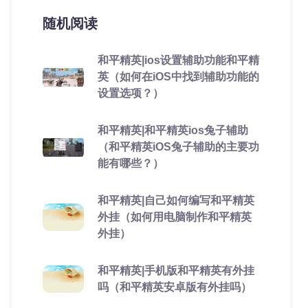
随机阅读
和平精英|ios设置辅助功能和平精
英（如何在iOS中找到辅助功能的
设置选项？）
和平精英|和平精英ios兔子辅助
（和平精英iOS兔子辅助的主要功
能有哪些？）
和平精英|自己如何编写和平精英
外挂（如何用电脑制作和平精英
外挂）
和平精英|手机版和平精英有外挂
吗（和平精英安卓版有外挂吗）