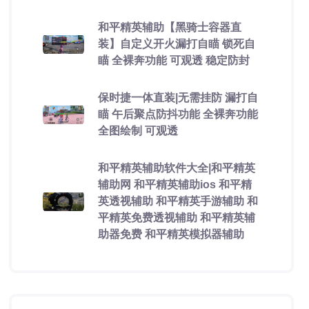
和平精英辅助【黑骑士容器直
装】自定义开火漏打自瞄 锁死自
瞄 全裸奔功能 可观透 稳定防封
保时捷一体直装|无需挂防 漏打自
瞄 午后聚点防抖功能 全裸奔功能
全图绘制 可观透
和平精英辅助软件大全|和平精英
辅助网 和平精英辅助ios 和平精
英透视辅助 和平精英手游辅助 和
平精英免费透视辅助 和平精英辅
助器免费 和平精英模拟器辅助