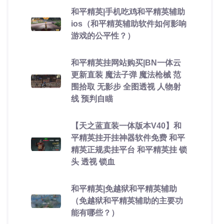
和平精英|手机吃鸡和平精英辅助
ios（和平精英辅助软件如何影响
游戏的公平性？）
和平精英挂网站购买|BN一体云
更新直装 魔法子弹 魔法枪械 范
围拾取 无影步 全图透视 人物射
线 预判自瞄
【天之蓝直装一体版本V40】和
平精英挂开挂神器软件免费 和平
精英正规卖挂平台 和平精英挂 锁
头 透视 锁血
和平精英|免越狱和平精英辅助
（免越狱和平精英辅助的主要功
能有哪些？）