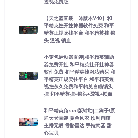
透视免费版
【天之蓝直装一体版本V40】和
平精英挂开挂神器软件免费 和平
精英正规卖挂平台 和平精英挂 锁
头 透视 锁血
小笼包启动器直装|和平精英辅助
器免费开挂 和平精英挂开挂神器
软件免费 和平精英挂网站购买 和
平精英正规卖挂平台 和平精英透
视挂永久免费和平精英自瞄锁头
挂 和平精英挂+锁头+透视+锁血
和平精英免root版辅助|二狗子/原
哮天犬直装 黄金风衣 预判自瞄
主播无后 骨骼雷达 手持武器 甜
心宝贝