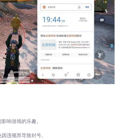
能影响游戏的乐趣。
免因违规而导致封号。