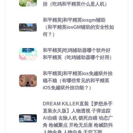
挂（吃鸡和平精英什么是人机）
和平精英|和平精英iosgm辅助
（和平精英iosGM辅助的安全性如
何？）
和平精英|吃鸡辅助器哪个软件好
和平精英（吃鸡辅助器哪个好用）
和平精英|和平精英ios免越狱外挂
稳不稳（有哪些常见的和平精英
iOS免越狱外挂功能？）
DREAM KILLER直装【梦想杀手
直装永久版】人物透视 子弹追踪
AI自瞄 去除人机 锁死自瞄 动态广
角 枪械聚点 开枪无后座 枪械防抖
人物金身 人物自杀 天空下雨