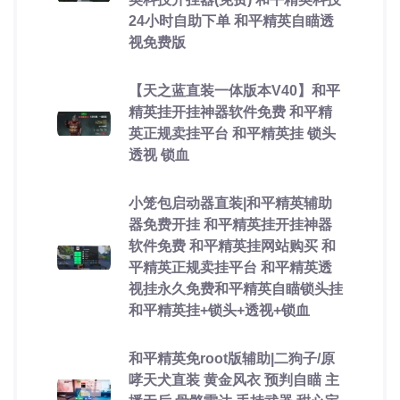
24小时自助下单 和平精英自瞄透
视免费版
【天之蓝直装一体版本V40】和平
精英挂开挂神器软件免费 和平精
英正规卖挂平台 和平精英挂 锁头
透视 锁血
小笼包启动器直装|和平精英辅助
器免费开挂 和平精英挂开挂神器
软件免费 和平精英挂网站购买 和
平精英正规卖挂平台 和平精英透
视挂永久免费和平精英自瞄锁头挂
和平精英挂+锁头+透视+锁血
和平精英免root版辅助|二狗子/原
哮天犬直装 黄金风衣 预判自瞄 主