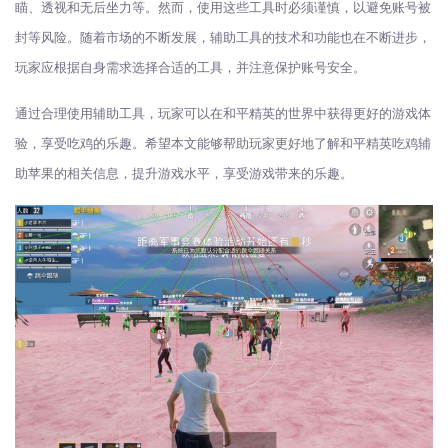
瞄、透视和无后坐力等。然而，使用这些工具时必须谨慎，以避免账号被
封等风险。随着市场的不断发展，辅助工具的技术和功能也在不断进步，
玩家应根据自身需求选择合适的工具，并注意保护账号安全。
通过合理使用辅助工具，玩家可以在和平精英的世界中获得更好的游戏体
验，享受吃鸡的乐趣。希望本文能够帮助玩家更好地了解和平精英吃鸡辅
助苹果的相关信息，提升游戏水平，享受游戏带来的乐趣。