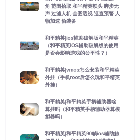
角 范围拾取 和平精英锁头 脚步无
声 过滤人机 全图透视 巡查预警 人
物加速 偷装备
和平精英|ios辅助破解版和平精英
（和平精英iOS辅助破解版的使用
是否会影响游戏的公平性？）
和平精英|vmos怎么安装和平精英
外挂（手机root后怎么玩和平精英
外挂）
和平精英|和平精英手柄辅助器啥
算挂吗（和平精英手柄辅助器算模
拟器吗）
和平精英|和平精英90帧ios辅助触