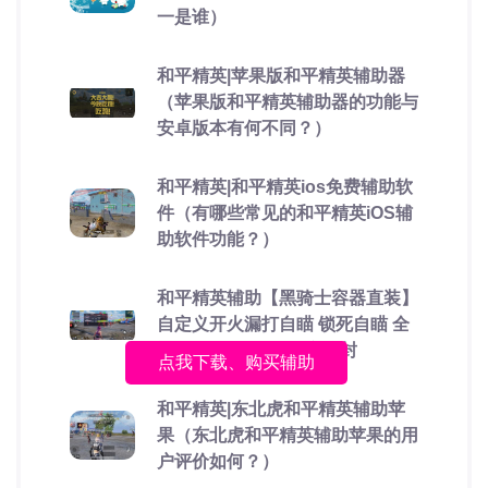
一是谁）
和平精英|苹果版和平精英辅助器
（苹果版和平精英辅助器的功能与
安卓版本有何不同？）
和平精英|和平精英ios免费辅助软
件（有哪些常见的和平精英iOS辅
助软件功能？）
和平精英辅助【黑骑士容器直装】
自定义开火漏打自瞄 锁死自瞄 全
裸奔功能 可观透 稳定防封
点我下载、购买辅助
和平精英|东北虎和平精英辅助苹
果（东北虎和平精英辅助苹果的用
户评价如何？）