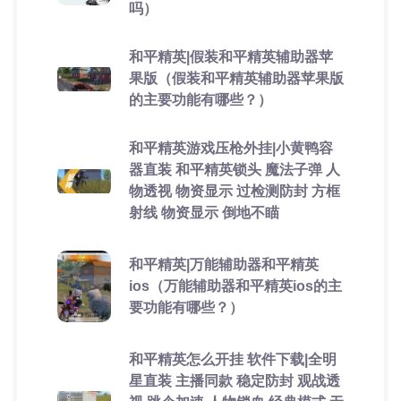
吗）
和平精英|假装和平精英辅助器苹
果版（假装和平精英辅助器苹果版
的主要功能有哪些？）
和平精英游戏压枪外挂|小黄鸭容
器直装 和平精英锁头 魔法子弹 人
物透视 物资显示 过检测防封 方框
射线 物资显示 倒地不瞄
和平精英|万能辅助器和平精英
ios（万能辅助器和平精英ios的主
要功能有哪些？）
和平精英怎么开挂 软件下载|全明
星直装 主播同款 稳定防封 观战透