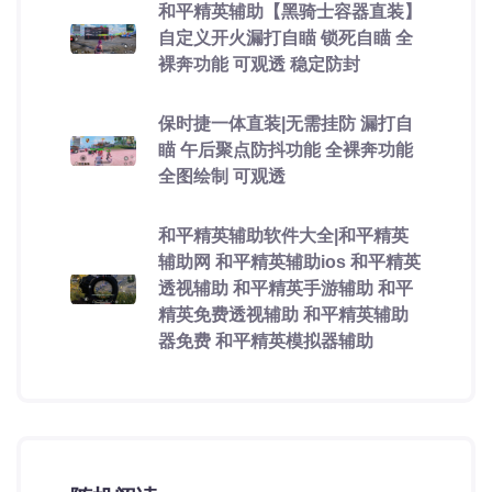
和平精英辅助【黑骑士容器直装】
自定义开火漏打自瞄 锁死自瞄 全
裸奔功能 可观透 稳定防封
保时捷一体直装|无需挂防 漏打自
瞄 午后聚点防抖功能 全裸奔功能
全图绘制 可观透
和平精英辅助软件大全|和平精英
辅助网 和平精英辅助ios 和平精英
透视辅助 和平精英手游辅助 和平
精英免费透视辅助 和平精英辅助
器免费 和平精英模拟器辅助