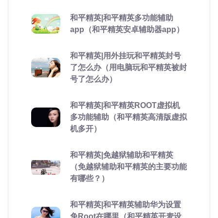
和平精英|和平精英多功能辅助
app（和平精英安卓辅助器app）
和平精英|用外挂玩和平精英封号
了怎么办（用电脑玩和平精英被封
号了怎么办）
和平精英|和平精英ROOT虚拟机
多功能辅助（和平精英高清版虚拟
机多开）
和平精英|免越狱辅助和平精英
（免越狱辅助和平精英的主要功能
有哪些？）
和平精英|和平精英辅助华为设置
免Root在哪里（和平精英开麦设