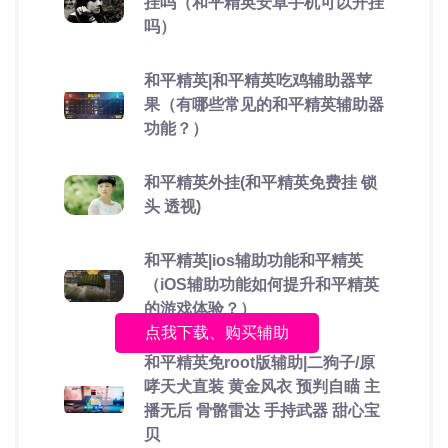
挂吗（和平精英安卓手机可以开挂
吗）
和平精英|和平精英吃鸡辅助器苹
果（有哪些常见的和平精英辅助器
功能？）
和平精英外挂(和平精英免费挂 锁
头 透视)
和平精英|ios辅助功能和平精英
（iOS辅助功能如何提升和平精英
的游戏体验？）
点我下载、购买辅助
和平精英免root版辅助|二狗子/原
哮天犬直装 黄金风衣 预判自瞄 主
播无后 骨骼雷达 手持武器 甜心宝
贝