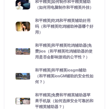
和平精英|如何制作和平精英辅助
（如何用电脑制作和平精英外挂）
和平精英|吃鸡和平精英辅助好用
吗（和平精英吃鸡辅助神器哪个好
用）
和平精英|和平精英吃鸡辅助器(免
费)ios（和平精英吃鸡辅助器的使
用是否会影响游戏的公平性？）
和平精英|和平精英iosgm辅助
（和平精英iosGM辅助的安全性如
何？）
和平精英|免费和平精英辅助器苹
果手机版（如何选择安全可靠的和
平精英辅助器？）