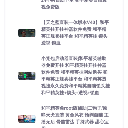
24小时自助下单 和平精英自瞄透
视免费版
【天之蓝直装一体版本V40】和平
精英挂开挂神器软件免费 和平精
英正规卖挂平台 和平精英挂 锁头
透视 锁血
小笼包启动器直装|和平精英辅助
器免费开挂 和平精英挂开挂神器
软件免费 和平精英挂网站购买 和
平精英正规卖挂平台 和平精英透
视挂永久免费和平精英自瞄锁头挂
和平精英挂+锁头+透视+锁血
和平精英免root版辅助|二狗子/原
哮天犬直装 黄金风衣 预判自瞄 主
播无后 骨骼雷达 手持武器 甜心宝