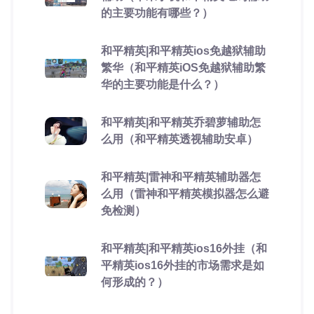
的主要功能有哪些？）
和平精英|和平精英ios免越狱辅助
繁华（和平精英iOS免越狱辅助繁
华的主要功能是什么？）
和平精英|和平精英乔碧萝辅助怎
么用（和平精英透视辅助安卓）
和平精英|雷神和平精英辅助器怎
么用（雷神和平精英模拟器怎么避
免检测）
和平精英|和平精英ios16外挂（和
平精英ios16外挂的市场需求是如
何形成的？）