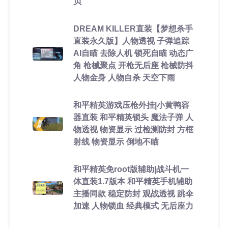
贝
DREAM KILLER直装【梦想杀手
直装永久版】人物透视 子弹追踪
AI自瞄 去除人机 锁死自瞄 动态广
角 枪械聚点 开枪无后座 枪械防抖
人物金身 人物自杀 天空下雨
和平精英游戏压枪外挂|小黄鸭容
器直装 和平精英锁头 魔法子弹 人
物透视 物资显示 过检测防封 方框
射线 物资显示 倒地不瞄
和平精英免root版辅助|战斗机一
体直装1.7版本 和平精英手机辅助
主播同款 稳定防封 观战透视 跳伞
加速 人物锁血 经典模式 无后座力