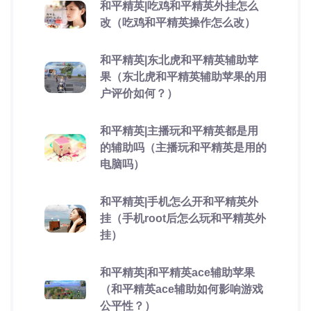
和平精英|吃鸡和平精英外挂怎么
改（吃鸡和平精英操作怎么改）
和平精英|东北虎和平精英辅助苹
果（东北虎和平精英辅助苹果的用
户评价如何？）
和平精英|主播玩和平精英都是用
的辅助吗（主播玩和平精英是用的
电脑吗）
和平精英|手机怎么开和平精英外
挂（手机root后怎么玩和平精英外
挂）
和平精英|和平精英ace辅助苹果
（和平精英ace辅助如何影响游戏
公平性？）