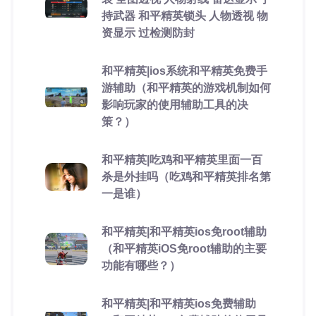
持武器 和平精英锁头 人物透视 物
资显示 过检测防封
和平精英|ios系统和平精英免费手
游辅助（和平精英的游戏机制如何
影响玩家的使用辅助工具的决
策？）
和平精英|吃鸡和平精英里面一百
杀是外挂吗（吃鸡和平精英排名第
一是谁）
和平精英|和平精英ios免root辅助
（和平精英iOS免root辅助的主要
功能有哪些？）
和平精英|和平精英ios免费辅助