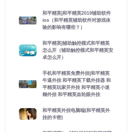
和平精英|和平精英2019辅助软件
ios（和平精英辅助软件对游戏体
验的影响有哪些？）
和平精英|辅助触控模式和平精英
怎么开（辅助触控模式和平精英安
卓怎么开）
手机和平精英免费外挂|和平精英
牛逼外挂 和平精英下载外挂器 和
平精英玩家开外挂 和平精英小迷
糊外挂 和平精英血轮眼外挂
和平精英外挂电脑端(和平精英外
挂的卡密)