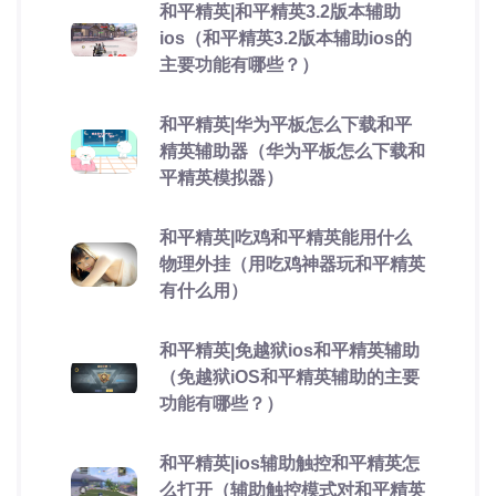
和平精英|和平精英3.2版本辅助
ios（和平精英3.2版本辅助ios的
主要功能有哪些？）
和平精英|华为平板怎么下载和平
精英辅助器（华为平板怎么下载和
平精英模拟器）
和平精英|吃鸡和平精英能用什么
物理外挂（用吃鸡神器玩和平精英
有什么用）
和平精英|免越狱ios和平精英辅助
（免越狱iOS和平精英辅助的主要
功能有哪些？）
和平精英|ios辅助触控和平精英怎
么打开（辅助触控模式对和平精英