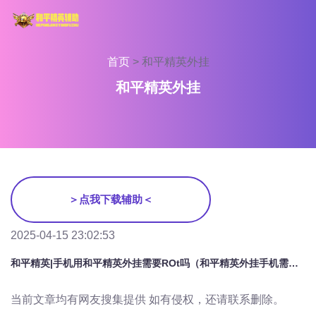
首页
>
和平精英外挂
和平精英外挂
＞点我下载辅助＜
2025-04-15 23:02:53
和平精英|手机用和平精英外挂需要ROt吗（和平精英外挂手机需要root吗）
当前文章均有网友搜集提供 如有侵权，还请联系删除。