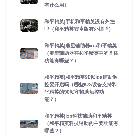
有什么用）
和平精英|手机和平精英没有外挂
吗（和平精英安卓版有外挂吗）
和平精英|准星辅助器ios和平精英
（准星辅助器在和平精英中的具体
功能有哪些？）
和平精英|和平精英90帧ios辅助触
控要开启吗（哪些iOS设备支持和
平精英的90帧和辅助触控功
能？）
和平精英|ios科技辅助和平精英
（和平精英科技辅助的主要功能有
哪些？）