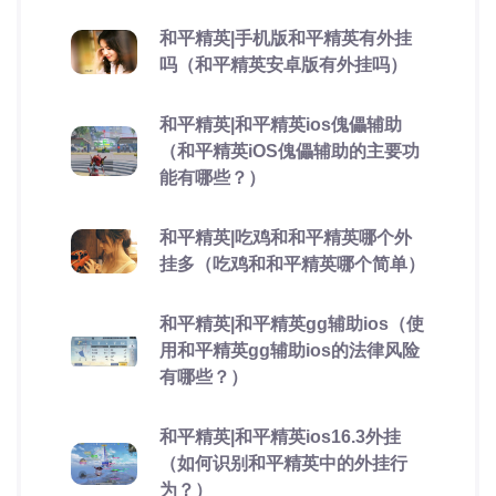
和平精英|手机版和平精英有外挂
吗（和平精英安卓版有外挂吗）
和平精英|和平精英ios傀儡辅助
（和平精英iOS傀儡辅助的主要功
能有哪些？）
和平精英|吃鸡和和平精英哪个外
挂多（吃鸡和和平精英哪个简单）
和平精英|和平精英gg辅助ios（使
用和平精英gg辅助ios的法律风险
有哪些？）
和平精英|和平精英ios16.3外挂
（如何识别和平精英中的外挂行
为？）