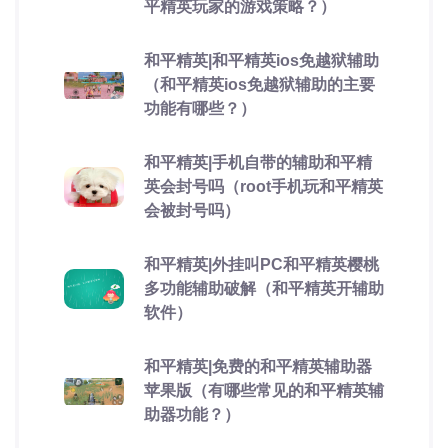
平精英玩家的游戏策略？）
和平精英|和平精英ios免越狱辅助
（和平精英ios免越狱辅助的主要
功能有哪些？）
和平精英|手机自带的辅助和平精
英会封号吗（root手机玩和平精英
会被封号吗）
和平精英|外挂叫PC和平精英樱桃
多功能辅助破解（和平精英开辅助
软件）
和平精英|免费的和平精英辅助器
苹果版（有哪些常见的和平精英辅
助器功能？）