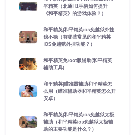
平精英（北通H1手柄如何提升
《和平精英》的游戏体验？）
和平精英|和平精英ios免越狱外挂
稳不稳（有哪些常见的和平精英
iOS免越狱外挂功能？）
和平精英免root版辅助(和平精英
辅助工具)
和平精英|瞄准器辅助和平精英怎
么用（瞄准辅助器和平精英怎么开
安卓）
和平精英|和平精英ios免越狱太极
辅助（和平精英ios免越狱太极辅
助的主要功能是什么？）