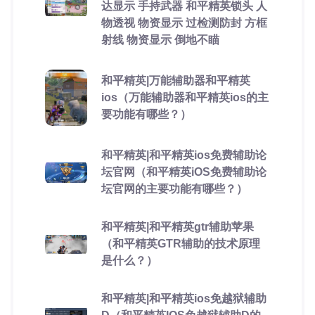
达显示 手持武器 和平精英锁头 人
物透视 物资显示 过检测防封 方框
射线 物资显示 倒地不瞄
和平精英|万能辅助器和平精英
ios（万能辅助器和平精英ios的主
要功能有哪些？）
和平精英|和平精英ios免费辅助论
坛官网（和平精英iOS免费辅助论
坛官网的主要功能有哪些？）
和平精英|和平精英gtr辅助苹果
（和平精英GTR辅助的技术原理
是什么？）
和平精英|和平精英ios免越狱辅助