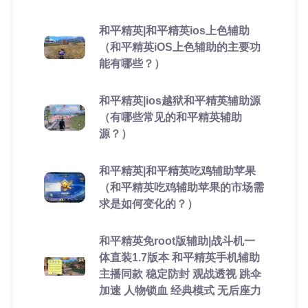
和平精英|和平精英ios上色辅助
（和平精英iOS上色辅助的主要功
能有哪些？）
和平精英|ios越狱和平精英辅助源
（有哪些常见的和平精英辅助
源？）
和平精英|和平精英吃鸡辅助苹果
（和平精英吃鸡辅助苹果的市场需
求是如何变化的？）
和平精英免root版辅助|战斗机一
体直装1.7版本 和平精英手机辅助
主播同款 稳定防封 观战透视 跳伞
加速 人物锁血 经典模式 无后座力