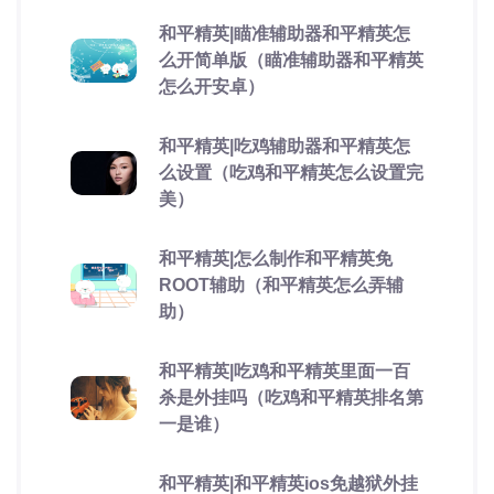
和平精英|瞄准辅助器和平精英怎
么开简单版（瞄准辅助器和平精英
怎么开安卓）
和平精英|吃鸡辅助器和平精英怎
么设置（吃鸡和平精英怎么设置完
美）
和平精英|怎么制作和平精英免
ROOT辅助（和平精英怎么弄辅
助）
和平精英|吃鸡和平精英里面一百
杀是外挂吗（吃鸡和平精英排名第
一是谁）
和平精英|和平精英ios免越狱外挂