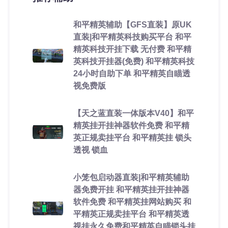
和平精英辅助【GFS直装】原UK
直装|和平精英科技购买平台 和平
精英科技开挂下载 无付费 和平精
英科技开挂器(免费) 和平精英科技
24小时自助下单 和平精英自瞄透
视免费版
【天之蓝直装一体版本V40】和平
精英挂开挂神器软件免费 和平精
英正规卖挂平台 和平精英挂 锁头
透视 锁血
小笼包启动器直装|和平精英辅助
器免费开挂 和平精英挂开挂神器
软件免费 和平精英挂网站购买 和
平精英正规卖挂平台 和平精英透
视挂永久免费和平精英自瞄锁头挂