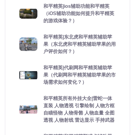
和平精英|ios辅助功能和平精英
（iOS辅助功能如何提升和平精英
的游戏体验？）
和平精英|东北虎和平精英辅助苹
果（东北虎和平精英辅助苹果的用
户评价如何？）
和平精英|代刷网和平精英辅助苹
果（代刷网和平精英辅助苹果的市
场需求如何变化？）
和平精英所有外挂大全|雷蛇一体
直装 人物透视 引擎绘制 人物方框
自瞄怪物 人物骨骼 人物血量 全图
透视 人物射线 雷达显示 手持武器