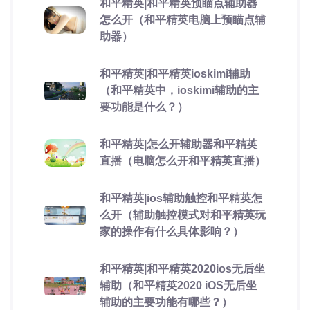
和平精英|和平精英预瞄点辅助器
怎么开（和平精英电脑上预瞄点辅
助器）
和平精英|和平精英ioskimi辅助
（和平精英中，ioskimi辅助的主
要功能是什么？）
和平精英|怎么开辅助器和平精英
直播（电脑怎么开和平精英直播）
和平精英|ios辅助触控和平精英怎
么开（辅助触控模式对和平精英玩
家的操作有什么具体影响？）
和平精英|和平精英2020ios无后坐
辅助（和平精英2020 iOS无后坐
辅助的主要功能有哪些？）