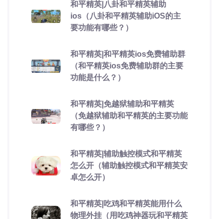
和平精英|八卦和平精英辅助
ios（八卦和平精英辅助iOS的主
要功能有哪些？）
和平精英|和平精英ios免费辅助群
（和平精英ios免费辅助群的主要
功能是什么？）
和平精英|免越狱辅助和平精英
（免越狱辅助和平精英的主要功能
有哪些？）
和平精英|辅助触控模式和平精英
怎么开（辅助触控模式和平精英安
卓怎么开）
和平精英|吃鸡和平精英能用什么
物理外挂（用吃鸡神器玩和平精英