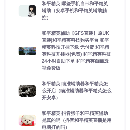
和平精英|哪些手机自带和平精英
辅助（安卓手机和平精英辅助触
控）
和平精英辅助【GFS直装】原UK
直装|和平精英科技购买平台 和平
精英科技开挂下载 无付费 和平精
英科技开挂器(免费) 和平精英科技
24小时自助下单 和平精英自瞄透
视免费版
和平精英|瞄准辅助器和平精英怎
么开启（瞄准辅助器和平精英怎么
开安卓）
和平精英|抖音猴子和平精英辅助
是真的吗（抖音和平精英直播是用
电脑打的吗）