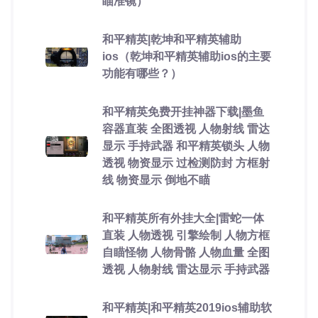
瞄准镜）
和平精英|乾坤和平精英辅助
ios（乾坤和平精英辅助ios的主要
功能有哪些？）
和平精英免费开挂神器下载|墨鱼
容器直装 全图透视 人物射线 雷达
显示 手持武器 和平精英锁头 人物
透视 物资显示 过检测防封 方框射
线 物资显示 倒地不瞄
和平精英所有外挂大全|雷蛇一体
直装 人物透视 引擎绘制 人物方框
自瞄怪物 人物骨骼 人物血量 全图
透视 人物射线 雷达显示 手持武器
和平精英|和平精英2019ios辅助软