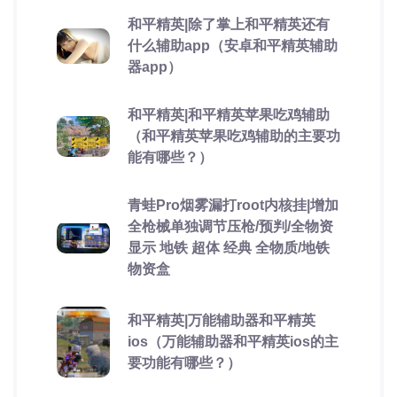
和平精英|除了掌上和平精英还有
什么辅助app（安卓和平精英辅助
器app）
和平精英|和平精英苹果吃鸡辅助
（和平精英苹果吃鸡辅助的主要功
能有哪些？）
青蛙Pro烟雾漏打root内核挂|增加
全枪械单独调节压枪/预判/全物资
显示 地铁 超体 经典 全物质/地铁
物资盒
和平精英|万能辅助器和平精英
ios（万能辅助器和平精英ios的主
要功能有哪些？）