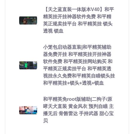
【天之蓝直装一体版本V40】和平
精英挂开挂神器软件免费 和平精
英正规卖挂平台 和平精英挂 锁头
透视 锁血
小笼包启动器直装|和平精英辅助
器免费开挂 和平精英挂开挂神器
软件免费 和平精英挂网站购买 和
平精英正规卖挂平台 和平精英透
视挂永久免费和平精英自瞄锁头挂
和平精英挂+锁头+透视+锁血
和平精英免root版辅助|二狗子/原
哮天犬直装 黄金风衣 预判自瞄 主
播无后 骨骼雷达 手持武器 甜心宝
贝