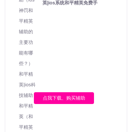
英|ios系统和平精英免费手
点我下载、购买辅助