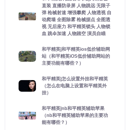
直装 直播防录屏 人物跳远 无限子
弹 枪械射速 增强攀爬 人物透视 自
动爬墙 全图除雾 枪械据点 全图透
视 无后座力 和平精英锁头 人物锁
血 跳伞加速 人物踏空 演员自瞄
和平精英|和平精英ios低价辅助网
站（和平精英iOS低价辅助网站的
主要功能有哪些？）
和平精英|怎么设置外挂和平精英
（怎么在电脑上设置和平精英外
挂）
和平精英|nb和平精英辅助苹果
（nb和平精英辅助苹果的主要功
能有哪些？）