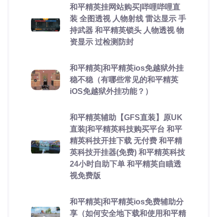
和平精英挂网站购买|哔哩哔哩直
装 全图透视 人物射线 雷达显示 手
持武器 和平精英锁头 人物透视 物
资显示 过检测防封
和平精英|和平精英ios免越狱外挂
稳不稳（有哪些常见的和平精英
iOS免越狱外挂功能？）
和平精英辅助【GFS直装】原UK
直装|和平精英科技购买平台 和平
精英科技开挂下载 无付费 和平精
英科技开挂器(免费) 和平精英科技
24小时自助下单 和平精英自瞄透
视免费版
和平精英|和平精英ios免费辅助分
享（如何安全地下载和使用和平精