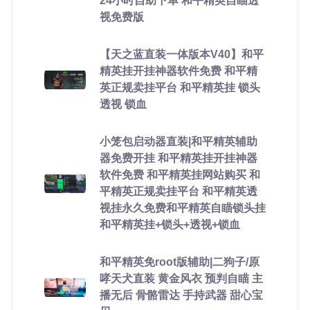
24小时自助下单 和平精英自瞄透
视免费版
【天之蓝直装一体版本V40】和平
精英挂开挂神器软件免费 和平精
英正规卖挂平台 和平精英挂 锁头
透视 锁血
小笼包启动器直装|和平精英辅助
器免费开挂 和平精英挂开挂神器
软件免费 和平精英挂网站购买 和
平精英正规卖挂平台 和平精英透
视挂永久免费和平精英自瞄锁头挂
和平精英挂+锁头+透视+锁血
和平精英免root版辅助|二狗子/原
哮天犬直装 黄金风衣 预判自瞄 主
播无后 骨骼雷达 手持武器 甜心宝