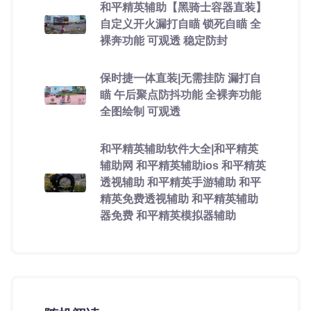
和平精英辅助【黑骑士容器直装】
自定义开火漏打自瞄 锁死自瞄 全
裸奔功能 可观透 稳定防封
保时捷一体直装|无需挂防 漏打自
瞄 午后聚点防抖功能 全裸奔功能
全图绘制 可观透
和平精英辅助软件大全|和平精英
辅助网 和平精英辅助ios 和平精英
透视辅助 和平精英手游辅助 和平
精英免费透视辅助 和平精英辅助
器免费 和平精英模拟器辅助