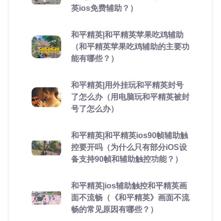
英ios免费辅助？）
和平精英|和平精英苹果吃鸡辅助
（和平精英苹果吃鸡辅助的主要功
能有哪些？）
和平精英|用外挂玩和平精英封号
了怎么办（用电脑玩和平精英被封
号了怎么办）
和平精英|和平精英ios90帧辅助触
控要开吗（为什么只有部分iOS设
备支持90帧和辅助触控功能？）
和平精英|ios辅助触控和平精英画
面不流畅（《和平精英》画面不流
畅的常见原因有哪些？）