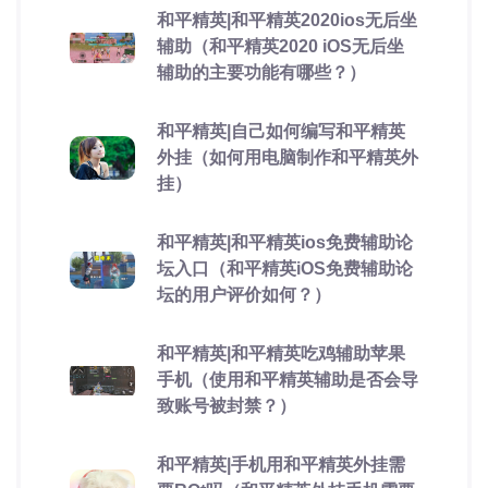
和平精英|和平精英2020ios无后坐
辅助（和平精英2020 iOS无后坐
辅助的主要功能有哪些？）
和平精英|自己如何编写和平精英
外挂（如何用电脑制作和平精英外
挂）
和平精英|和平精英ios免费辅助论
坛入口（和平精英iOS免费辅助论
坛的用户评价如何？）
和平精英|和平精英吃鸡辅助苹果
手机（使用和平精英辅助是否会导
致账号被封禁？）
和平精英|手机用和平精英外挂需