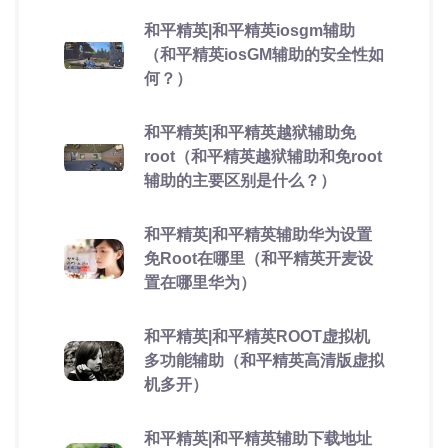
和平精英|和平精英iosgm辅助
（和平精英iosGM辅助的安全性如
何？）
和平精英|和平精英越狱辅助免
root（和平精英越狱辅助和免root
辅助的主要区别是什么？）
和平精英|和平精英辅助华为设置
免Root在哪里（和平精英开麦设
置在哪里华为）
和平精英|和平精英ROOT虚拟机
多功能辅助（和平精英高清版虚拟
机多开）
和平精英|和平精英辅助下载地址