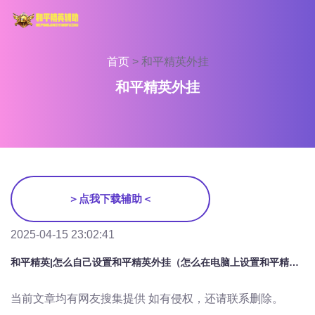
首页
>
和平精英外挂
和平精英外挂
＞点我下载辅助＜
2025-04-15 23:02:41
和平精英|怎么自己设置和平精英外挂（怎么在电脑上设置和平精英外挂）
当前文章均有网友搜集提供 如有侵权，还请联系删除。