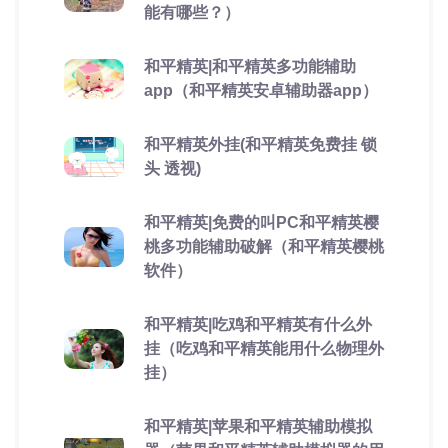
能有哪些？）
和平精英|和平精英多功能辅助
app（和平精英安卓辅助器app）
和平精英外挂(和平精英免费挂 锁
头 透视)
和平精英|免费的叫PC和平精英樱
桃多功能辅助破解（和平精英樱桃
软件）
和平精英|吃鸡和平精英有什么外
挂（吃鸡和平精英能用什么物理外
挂）
和平精英|苹果和平精英辅助模拟