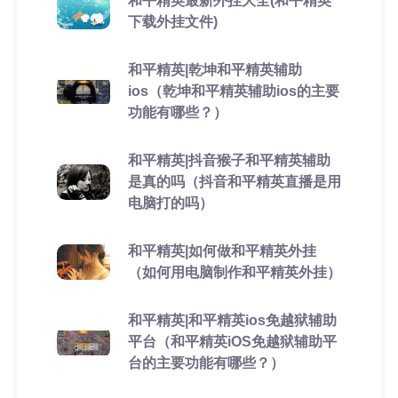
和平精英最新外挂大全(和平精英
下载外挂文件)
和平精英|乾坤和平精英辅助
ios（乾坤和平精英辅助ios的主要
功能有哪些？）
和平精英|抖音猴子和平精英辅助
是真的吗（抖音和平精英直播是用
电脑打的吗）
和平精英|如何做和平精英外挂
（如何用电脑制作和平精英外挂）
和平精英|和平精英ios免越狱辅助
平台（和平精英iOS免越狱辅助平
台的主要功能有哪些？）