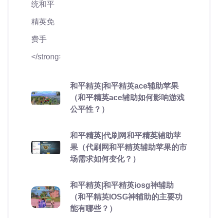
和平精英|和平精英ace辅助苹果
（和平精英ace辅助如何影响游戏
公平性？）
和平精英|代刷网和平精英辅助苹
果（代刷网和平精英辅助苹果的市
场需求如何变化？）
和平精英|和平精英iosg神辅助
（和平精英IOSG神辅助的主要功
能有哪些？）