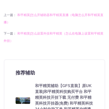
上一篇：
和平精英|怎么开辅助器和平精英直播（电脑怎么开和平精英直
播）
下一篇：
和平精英|怎么设置外挂和平精英（怎么在电脑上设置和平精英
外挂）
推荐辅助
和平精英辅助【GFS直装】原UK
直装|和平精英科技购买平台 和平
精英科技开挂下载 无付费 和平精
英科技开挂器(免费) 和平精英科技