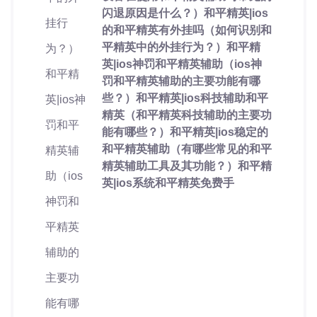
闪退原因是什么？）和平精英|ios
的和平精英有外挂吗（如何识别和
平精英中的外挂行为？）和平精
英|ios神罚和平精英辅助（ios神
罚和平精英辅助的主要功能有哪
些？）和平精英|ios科技辅助和平
精英（和平精英科技辅助的主要功
能有哪些？）和平精英|ios稳定的
和平精英辅助（有哪些常见的和平
精英辅助工具及其功能？）和平精
英|ios系统和平精英免费手