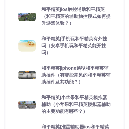
和平精英|ios触控辅助和平精英
（和平精英的辅助触控模式如何提
升游戏体验？）
和平精英|手机玩和平精英有外挂
吗（安卓手机玩和平精英能开挂
吗）
和平精英|iphone越狱和平精英辅
助插件（有哪些常见的和平精英辅
助插件及其功能？）
和平精英|小苹果和平精英模拟器
辅助（小苹果和平精英模拟器辅助
的主要功能有哪些？）
和平精英|准星辅助器ios和平精英