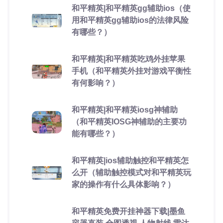
和平精英|和平精英gg辅助ios（使
用和平精英gg辅助ios的法律风险
有哪些？）
和平精英|和平精英吃鸡外挂苹果
手机（和平精英外挂对游戏平衡性
有何影响？）
和平精英|和平精英iosg神辅助
（和平精英IOSG神辅助的主要功
能有哪些？）
和平精英|ios辅助触控和平精英怎
么开（辅助触控模式对和平精英玩
家的操作有什么具体影响？）
和平精英免费开挂神器下载|墨鱼