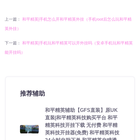
上一篇：
和平精英|手机怎么开和平精英外挂（手机root后怎么玩和平精
英外挂）
下一篇：
和平精英|手机玩和平精英可以开外挂吗（安卓手机玩和平精英
能开挂吗）
推荐辅助
和平精英辅助【GFS直装】原UK
直装|和平精英科技购买平台 和平
精英科技开挂下载 无付费 和平精
英科技开挂器(免费) 和平精英科技