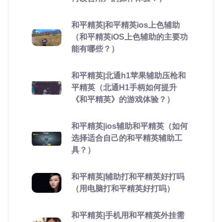
和平精英|和平精英ios上色辅助
（和平精英iOS上色辅助的主要功
能有哪些？）
和平精英|北通h1苹果辅助压枪和
平精英（北通H1手柄如何提升
《和平精英》的游戏体验？）
和平精英|ios辅助和平精英（如何
选择适合自己的和平精英辅助工
具？）
和平精英|辅助打和平精英好打吗
（用电脑打和平精英好打吗）
和平精英|手机用和平精英外挂需