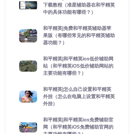
下载教程（准星辅助器在和平精英
中的具体功能有哪些？）
和平精英|免费和平精英辅助器苹
果版（有哪些常见的和平精英辅助
器功能？）
和平精英|和平精英ios低价辅助网
站（和平精英iOS低价辅助网站的
主要功能有哪些？）
和平精英|怎么自己设置和平精英
外挂（怎么在电脑上设置和平精英
外挂）
和平精英|和平精英ios免费辅助官
网（和平精英iOS免费辅助官网的