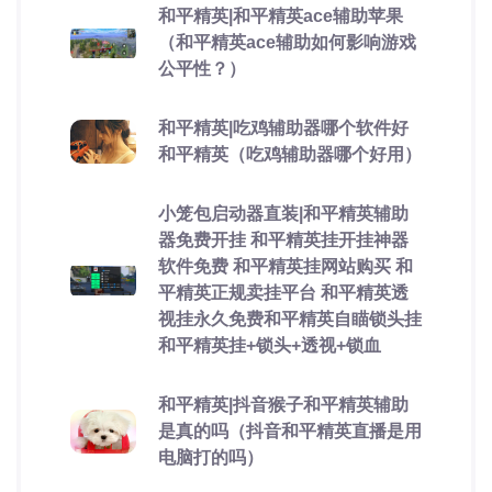
和平精英|和平精英ace辅助苹果
（和平精英ace辅助如何影响游戏
公平性？）
和平精英|吃鸡辅助器哪个软件好
和平精英（吃鸡辅助器哪个好用）
小笼包启动器直装|和平精英辅助
器免费开挂 和平精英挂开挂神器
软件免费 和平精英挂网站购买 和
平精英正规卖挂平台 和平精英透
视挂永久免费和平精英自瞄锁头挂
和平精英挂+锁头+透视+锁血
和平精英|抖音猴子和平精英辅助
是真的吗（抖音和平精英直播是用
电脑打的吗）