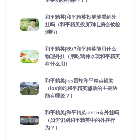
主要功能有哪些？）
和平精英|和平精英投屏能看到外
挂吗（和平精英投屏到电脑会被检
测吗）
和平精英|吃鸡和平精英能用什么
物理外挂（用吃鸡神器玩和平精英
有什么用）
和平精英|ios雷蛇和平精英辅助
（ios雷蛇和平精英辅助的主要功
能有哪些？）
和平精英|和平精英ios15有外挂吗
（如何识别和平精英中的外挂行
为？）