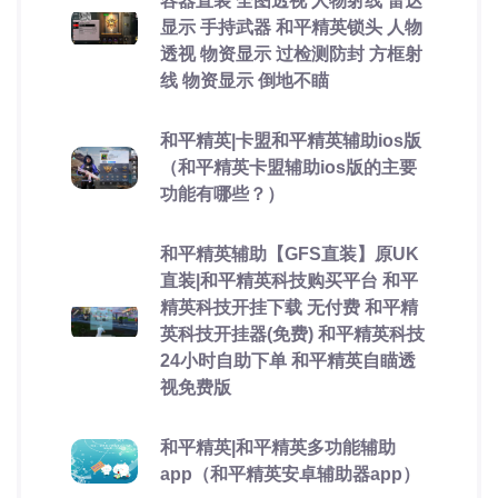
容器直装 全图透视 人物射线 雷达
显示 手持武器 和平精英锁头 人物
透视 物资显示 过检测防封 方框射
线 物资显示 倒地不瞄
和平精英|卡盟和平精英辅助ios版
（和平精英卡盟辅助ios版的主要
功能有哪些？）
和平精英辅助【GFS直装】原UK
直装|和平精英科技购买平台 和平
精英科技开挂下载 无付费 和平精
英科技开挂器(免费) 和平精英科技
24小时自助下单 和平精英自瞄透
视免费版
和平精英|和平精英多功能辅助
app（和平精英安卓辅助器app）