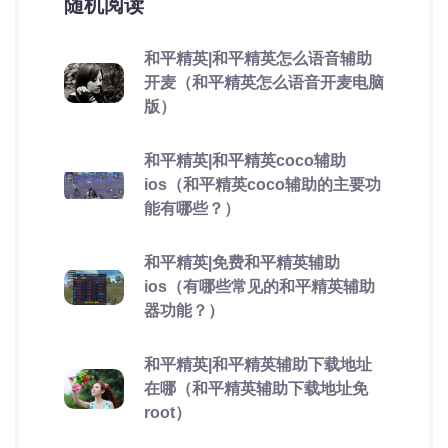
随机阅读
和平精英|和平精英怎么语音辅助
开麦（和平精英怎么语音开麦电脑
版）
和平精英|和平精英coco辅助
ios（和平精英coco辅助的主要功
能有哪些？）
和平精英|免费和平精英辅助
ios（有哪些常见的和平精英辅助
器功能？）
和平精英|和平精英辅助下载地址
在哪（和平精英辅助下载地址免
root）