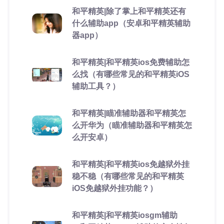
和平精英|除了掌上和平精英还有
什么辅助app（安卓和平精英辅助
器app）
和平精英|和平精英ios免费辅助怎
么找（有哪些常见的和平精英iOS
辅助工具？）
和平精英|瞄准辅助器和平精英怎
么开华为（瞄准辅助器和平精英怎
么开安卓）
和平精英|和平精英ios免越狱外挂
稳不稳（有哪些常见的和平精英
iOS免越狱外挂功能？）
和平精英|和平精英iosgm辅助