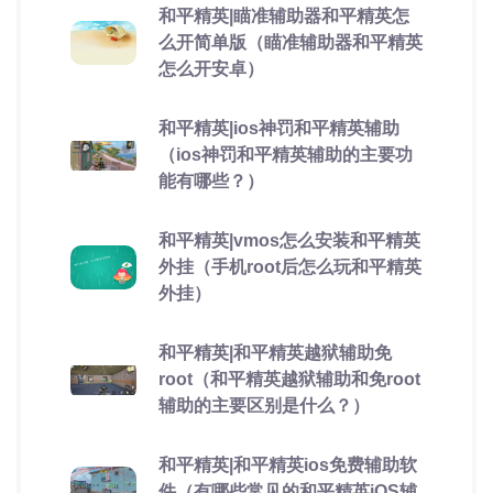
和平精英|瞄准辅助器和平精英怎
么开简单版（瞄准辅助器和平精英
怎么开安卓）
和平精英|ios神罚和平精英辅助
（ios神罚和平精英辅助的主要功
能有哪些？）
和平精英|vmos怎么安装和平精英
外挂（手机root后怎么玩和平精英
外挂）
和平精英|和平精英越狱辅助免
root（和平精英越狱辅助和免root
辅助的主要区别是什么？）
和平精英|和平精英ios免费辅助软
件（有哪些常见的和平精英iOS辅