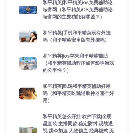
和平精英|和平精英ios免费辅助论
坛官网（和平精英iOS免费辅助论
坛官网的主要功能有哪些？）
和平精英|手机和平精英没有外挂
吗（和平精英安卓版有外挂吗）
和平精英|ios苹果和平精英辅助
（和平精英辅助程序如何影响游戏
的公平性？）
和平精英|吃鸡和平精英辅助好用
吗（和平精英吃鸡辅助神器哪个好
用）
和平精英怎么开挂 软件下载|全明
星直装 主播同款 稳定防封 观战透
视 跳伞加速 人物锁血 经典模式 无