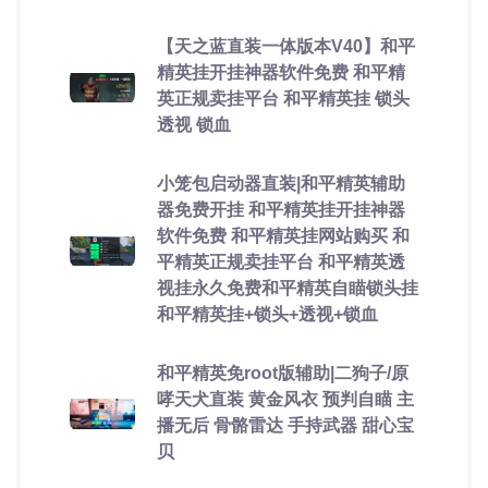
【天之蓝直装一体版本V40】和平
精英挂开挂神器软件免费 和平精
英正规卖挂平台 和平精英挂 锁头
透视 锁血
小笼包启动器直装|和平精英辅助
器免费开挂 和平精英挂开挂神器
软件免费 和平精英挂网站购买 和
平精英正规卖挂平台 和平精英透
视挂永久免费和平精英自瞄锁头挂
和平精英挂+锁头+透视+锁血
和平精英免root版辅助|二狗子/原
哮天犬直装 黄金风衣 预判自瞄 主
播无后 骨骼雷达 手持武器 甜心宝
贝