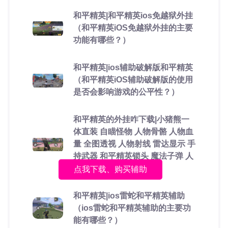
和平精英|和平精英ios免越狱外挂
（和平精英iOS免越狱外挂的主要
功能有哪些？）
和平精英|ios辅助破解版和平精英
（和平精英iOS辅助破解版的使用
是否会影响游戏的公平性？）
和平精英的外挂咋下载|小猪熊一
体直装 自瞄怪物 人物骨骼 人物血
量 全图透视 人物射线 雷达显示 手
持武器 和平精英锁头 魔法子弹 人
物透视
点我下载、购买辅助
和平精英|ios雷蛇和平精英辅助
（ios雷蛇和平精英辅助的主要功
能有哪些？）