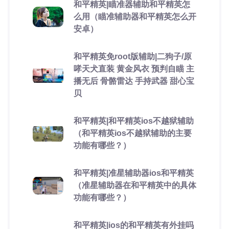
和平精英|瞄准器辅助和平精英怎
么用（瞄准辅助器和平精英怎么开
安卓）
和平精英免root版辅助|二狗子/原
哮天犬直装 黄金风衣 预判自瞄 主
播无后 骨骼雷达 手持武器 甜心宝
贝
和平精英|和平精英ios不越狱辅助
（和平精英ios不越狱辅助的主要
功能有哪些？）
和平精英|准星辅助器ios和平精英
（准星辅助器在和平精英中的具体
功能有哪些？）
和平精英|ios的和平精英有外挂吗