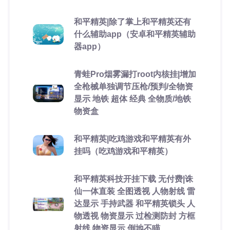
和平精英|除了掌上和平精英还有
什么辅助app（安卓和平精英辅助
器app）
青蛙Pro烟雾漏打root内核挂|增加
全枪械单独调节压枪/预判/全物资
显示 地铁 超体 经典 全物质/地铁
物资盒
和平精英|吃鸡游戏和平精英有外
挂吗（吃鸡游戏和平精英）
和平精英科技开挂下载 无付费|诛
仙一体直装 全图透视 人物射线 雷
达显示 手持武器 和平精英锁头 人
物透视 物资显示 过检测防封 方框
射线 物资显示 倒地不瞄