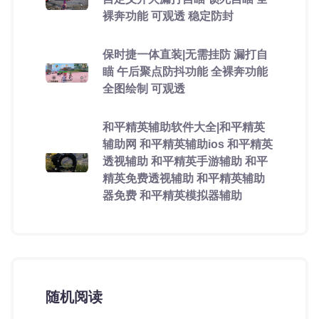
裸奔功能 可观透 稳定防封
保时捷一体直装|无需挂防 漏打自
瞄 午后聚点防抖功能 全裸奔功能
全图绘制 可观透
和平精英辅助软件大全|和平精英
辅助网 和平精英辅助ios 和平精英
透视辅助 和平精英手游辅助 和平
精英免费透视辅助 和平精英辅助
器免费 和平精英模拟器辅助
随机阅读