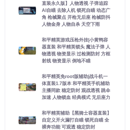
直装永久版】人物透视 子弹追踪
AI自瞄 去除人机 锁死自瞄 动态广
角 枪械聚点 开枪无后座 枪械防抖
人物金身 人物自杀 天空下雨
和平精英游戏压枪外挂|小黄鸭容
器直装 和平精英锁头 魔法子弹 人
物透视 物资显示 过检测防封 方框
射线 物资显示 倒地不瞄
和平精英免root版辅助|战斗机一
体直装1.7版本 和平精英手机辅助
主播同款 稳定防封 观战透视 跳伞
加速 人物锁血 经典模式 无后座力
和平精英辅助【黑骑士容器直装】
自定义开火漏打自瞄 锁死自瞄 全
裸奔功能 可观透 稳定防封