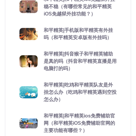
稳不稳（有哪些常见的和平精英
iOS免越狱外挂功能？）
和平精英|手机版和平精英有外挂
吗（和平精英安卓版有外挂吗）
和平精英|抖音猴子和平精英辅助
是真的吗（抖音和平精英直播是用
电脑打的吗）
和平精英|吃鸡和平精英队友是外
挂怎么办（吃鸡和平精英遇到空投
怎么办）
和平精英|和平精英ios免费辅助官
网（和平精英iOS免费辅助官网的
主要功能有哪些？）