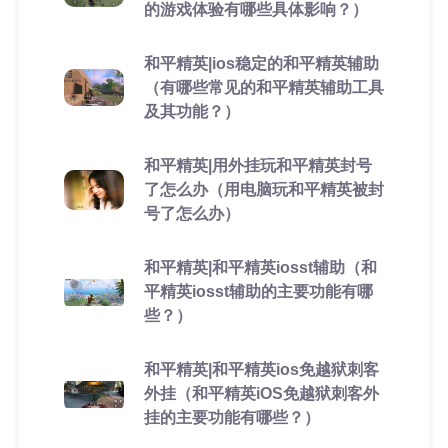
的游戏体验有哪些具体影响？）
和平精英|ios稳定的和平精英辅助
（有哪些常见的和平精英辅助工具
及其功能？）
和平精英|用外挂玩和平精英封号
了怎么办（用电脑玩和平精英被封
号了怎么办）
和平精英|和平精英iosst辅助（和
平精英iosst辅助的主要功能有哪
些？）
和平精英|和平精英ios免越狱刺客
外挂（和平精英iOS免越狱刺客外
挂的主要功能有哪些？）