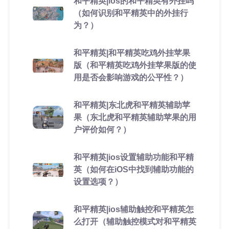
和平精英|ios的和平精英有外挂吗
（如何识别和平精英中的外挂行
为？）
和平精英|和平精英吃鸡外挂苹果
版（和平精英吃鸡外挂苹果版的使
用是否会影响游戏的公平性？）
和平精英|东北虎和平精英辅助苹
果（东北虎和平精英辅助苹果的用
户评价如何？）
和平精英|ios设置辅助功能和平精
英（如何在iOS中找到辅助功能的
设置选项？）
和平精英|ios辅助触控和平精英怎
么打开（辅助触控模式对和平精英