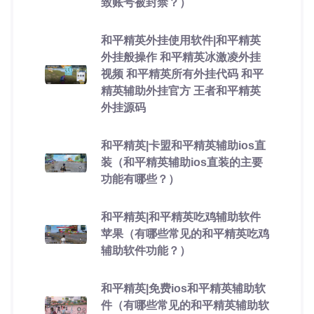
致账号被封禁？）
和平精英外挂使用软件|和平精英
外挂般操作 和平精英冰激凌外挂
视频 和平精英所有外挂代码 和平
精英辅助外挂官方 王者和平精英
外挂源码
和平精英|卡盟和平精英辅助ios直
装（和平精英辅助ios直装的主要
功能有哪些？）
和平精英|和平精英吃鸡辅助软件
苹果（有哪些常见的和平精英吃鸡
辅助软件功能？）
和平精英|免费ios和平精英辅助软
件（有哪些常见的和平精英辅助软