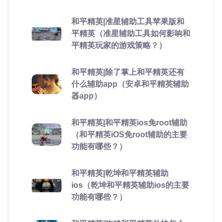
和平精英|准星辅助工具苹果版和
平精英（准星辅助工具如何影响和
平精英玩家的游戏策略？）
和平精英|除了掌上和平精英还有
什么辅助app（安卓和平精英辅助
器app）
和平精英|和平精英ios免root辅助
（和平精英iOS免root辅助的主要
功能有哪些？）
和平精英|乾坤和平精英辅助
ios（乾坤和平精英辅助ios的主要
功能有哪些？）