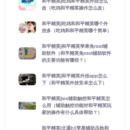
和平精英|吃鸡和平精英外挂怎么
改（吃鸡和平精英操作怎么改）
和平精英|吃鸡和和平精英哪个外
挂多（吃鸡和和平精英哪个简单）
和平精英|和平精英苹果免root辅
助软件（和平精英免root辅助软件
的主要功能有哪些？）
和平精英|和平精英外挂app怎么
下（和平精英外挂安卓怎么下）
和平精英|ios辅助触控和平精英怎
么用（辅助触控功能对和平精英玩
家的操作有什么具体帮助？）
和平精英|北通h1苹果辅助压枪和