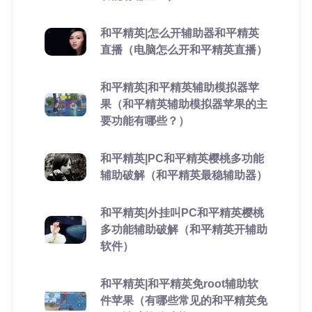
和平精英|怎么开辅助器和平精英
直播（电脑怎么开和平精英直播）
和平精英|和平精英辅助模拟器苹
果（和平精英辅助模拟器苹果的主
要功能有哪些？）
和平精英|PC和平精英樱桃多功能
辅助破解（和平精英最稳辅助器）
和平精英|外挂叫PC和平精英樱桃
多功能辅助破解（和平精英开辅助
软件）
和平精英|和平精英免root辅助软
件苹果（有哪些常见的和平精英免