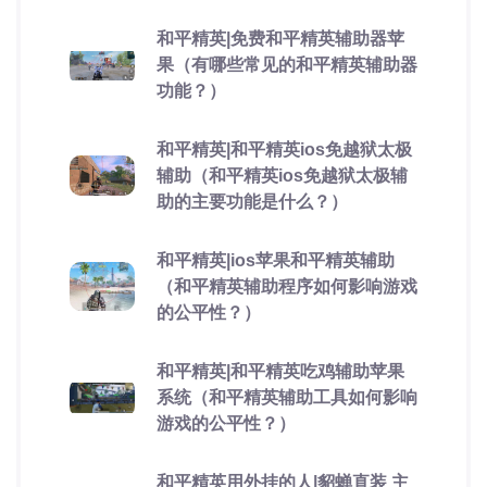
和平精英|免费和平精英辅助器苹
果（有哪些常见的和平精英辅助器
功能？）
和平精英|和平精英ios免越狱太极
辅助（和平精英ios免越狱太极辅
助的主要功能是什么？）
和平精英|ios苹果和平精英辅助
（和平精英辅助程序如何影响游戏
的公平性？）
和平精英|和平精英吃鸡辅助苹果
系统（和平精英辅助工具如何影响
游戏的公平性？）
和平精英用外挂的人|貂蝉直装 主