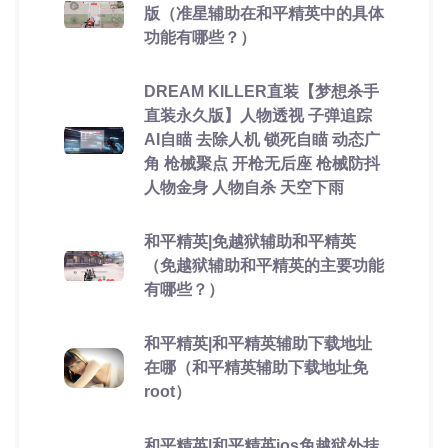
版（准星辅助在和平精英中的具体
功能有哪些？）
DREAM KILLER直装【梦想杀手
直装永久版】人物透视 子弹追踪
AI自瞄 去除人机 锁死自瞄 动态广
角 枪械聚点 开枪无后座 枪械防抖
人物金身 人物自杀 天空下雨
和平精英|免越狱辅助和平精英
（免越狱辅助和平精英的主要功能
有哪些？）
和平精英|和平精英辅助下载地址
在哪（和平精英辅助下载地址免
root）
和平精英|和平精英ios免越狱外挂