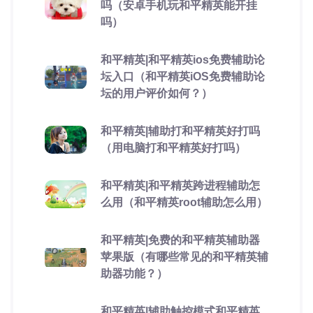
吗（安卓手机玩和平精英能开挂
吗）
和平精英|和平精英ios免费辅助论
坛入口（和平精英iOS免费辅助论
坛的用户评价如何？）
和平精英|辅助打和平精英好打吗
（用电脑打和平精英好打吗）
和平精英|和平精英跨进程辅助怎
么用（和平精英root辅助怎么用）
和平精英|免费的和平精英辅助器
苹果版（有哪些常见的和平精英辅
助器功能？）
和平精英|辅助触控模式和平精英