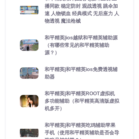
播同款 稳定防封 观战透视 跳伞加
速 人物锁血 经典模式 无后座力 人
物透视 魔法枪械
和平精英|ios越狱和平精英辅助源
（有哪些常见的和平精英辅助
源？）
和平精英|和平精英ios免费透视辅
助器
和平精英|和平精英ROOT虚拟机
多功能辅助（和平精英高清版虚拟
机多开）
和平精英|和平精英吃鸡辅助苹果
手机（使用和平精英辅助是否会导