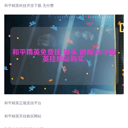
和平精英科技开挂下载 无付费
和平精英正规卖挂平台
和平精英开挂购买网站