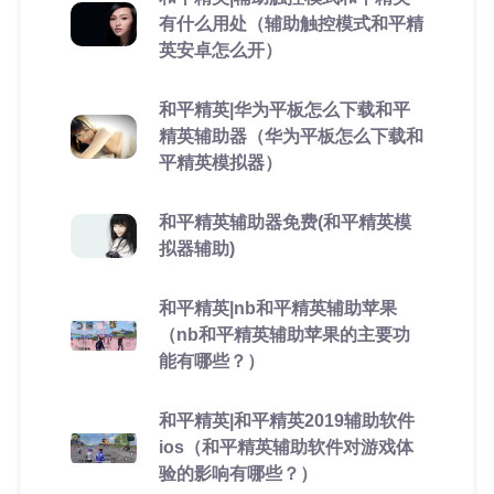
有什么用处（辅助触控模式和平精
英安卓怎么开）
和平精英|华为平板怎么下载和平
精英辅助器（华为平板怎么下载和
平精英模拟器）
和平精英辅助器免费(和平精英模
拟器辅助)
和平精英|nb和平精英辅助苹果
（nb和平精英辅助苹果的主要功
能有哪些？）
和平精英|和平精英2019辅助软件
ios（和平精英辅助软件对游戏体
验的影响有哪些？）