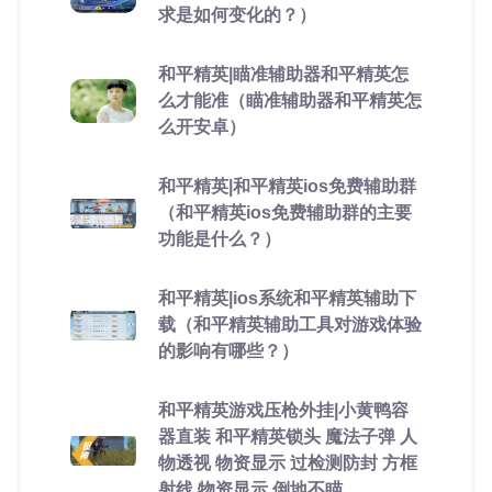
求是如何变化的？）
和平精英|瞄准辅助器和平精英怎
么才能准（瞄准辅助器和平精英怎
么开安卓）
和平精英|和平精英ios免费辅助群
（和平精英ios免费辅助群的主要
功能是什么？）
和平精英|ios系统和平精英辅助下
载（和平精英辅助工具对游戏体验
的影响有哪些？）
和平精英游戏压枪外挂|小黄鸭容
器直装 和平精英锁头 魔法子弹 人
物透视 物资显示 过检测防封 方框
射线 物资显示 倒地不瞄