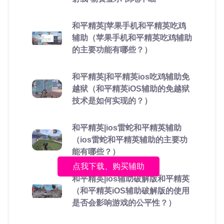
和平精英|苹果手机和平精英吃鸡
辅助（苹果手机和平精英吃鸡辅助
的主要功能有哪些？）
和平精英|和平精英ios吃鸡辅助免
越狱（和平精英iOS辅助的免越狱
技术是如何实现的？）
和平精英|ios雷蛇和平精英辅助
（ios雷蛇和平精英辅助的主要功
能有哪些？）
点我下载、购买辅助
和平精英|ios辅助破解版和平精英
（和平精英iOS辅助破解版的使用
是否会影响游戏的公平性？）