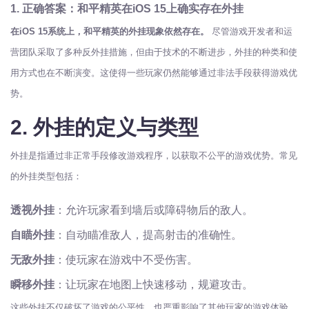
1. 正确答案：和平精英在iOS 15上确实存在外挂
在iOS 15系统上，和平精英的外挂现象依然存在。
尽管游戏开发者和运
营团队采取了多种反外挂措施，但由于技术的不断进步，外挂的种类和使
用方式也在不断演变。这使得一些玩家仍然能够通过非法手段获得游戏优
势。
2. 外挂的定义与类型
外挂是指通过非正常手段修改游戏程序，以获取不公平的游戏优势。常见
的外挂类型包括：
透视外挂
：允许玩家看到墙后或障碍物后的敌人。
自瞄外挂
：自动瞄准敌人，提高射击的准确性。
无敌外挂
：使玩家在游戏中不受伤害。
瞬移外挂
：让玩家在地图上快速移动，规避攻击。
这些外挂不仅破坏了游戏的公平性，也严重影响了其他玩家的游戏体验。