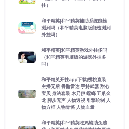
挂）
和平精英|和平精英辅助系统能检
测到吗（和平精英电脑版能检测到
外挂吗）
和平精英|和平精英游戏外挂多吗
（和平精英电脑版的游戏外挂多
吗）
和平精英开挂app下载|樱桃直装
主播无后 骨骼雷达 手持武器 甜心
宝贝 身法套装 木乃伊 螳螂 五爪金
龙 脚步无声 人物透视 引擎绘制 人
物方框 人物骨骼 人物血量
和平精英|和平精英吃鸡辅助免越