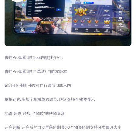
青蛙Pro烟雾漏打root内核挂介绍：
青蛙Pro烟雾漏打* 单透/ 自瞄双版本
🔒采用不强锁 强度可自行调节 300米内
枪枪到肉/增加全枪械单独调节压枪/预判/全物资显示
地铁 超体 经典 全物质/地铁物资盒
开启判断 开启后的自动屏蔽绘制显示/全物资绘制支持分类修改大小