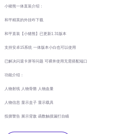
小猪熊一体直装介绍：
和平精英的外挂咋下载
和平直装【小猪熊】已更新1.31版本
支持安卓15系统 一体版本小白也可以使用
已解决闪退卡屏等问题 可裸奔使用无需搭配端口
功能介绍：
人物射线 人物骨骼 人物血量
人物信息 显示盒子 显示载具
投掷警告 展示背敌 函数触摸漏打自瞄