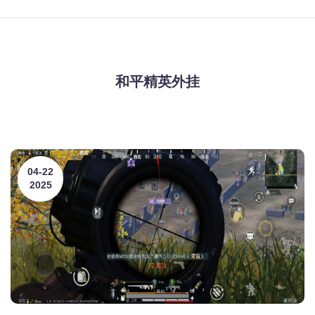
和平精英外挂
04-22
2025