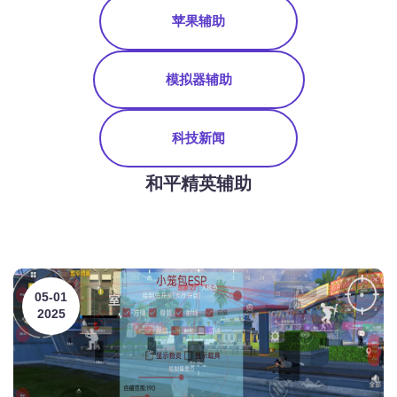
苹果辅助
模拟器辅助
科技新闻
和平精英辅助
05-01
2025