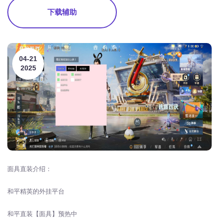
下载辅助
04-21
2025
面具直装介绍：
和平精英的外挂平台
和平直装【面具】预热中