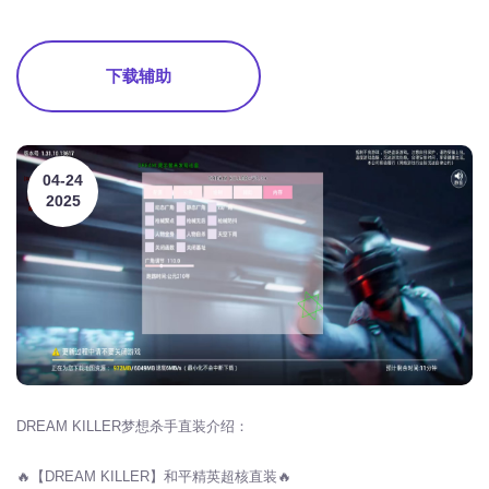
下载辅助
04-24
2025
DREAM KILLER梦想杀手直装介绍：
🔥【DREAM KILLER】和平精英超核直装🔥