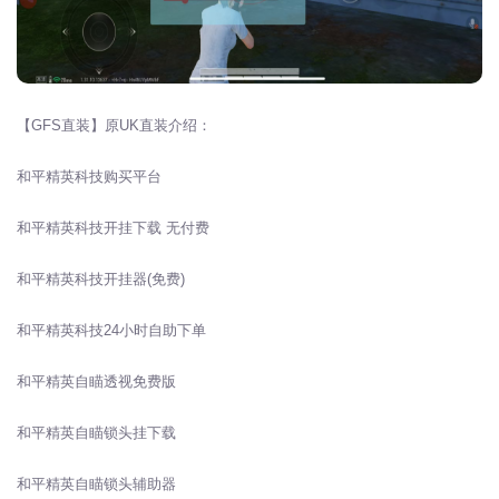
【GFS直装】原UK直装介绍：
和平精英科技购买平台
和平精英科技开挂下载 无付费
和平精英科技开挂器(免费)
和平精英科技24小时自助下单
和平精英自瞄透视免费版
和平精英自瞄锁头挂下载
和平精英自瞄锁头辅助器