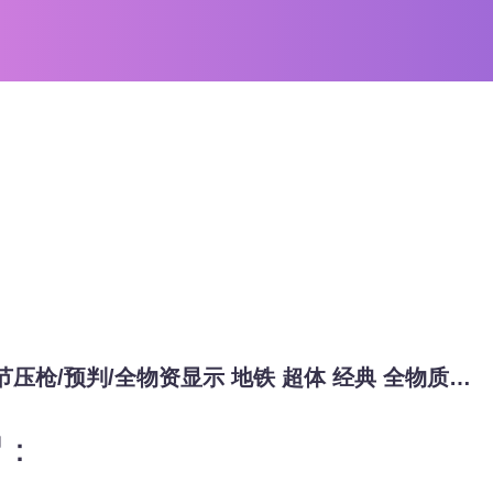
青蛙Pro烟雾漏打root内核挂|增加全枪械单独调节压枪/预判/全物资显示 地铁 超体 经典 全物质/地铁物资盒
绍：