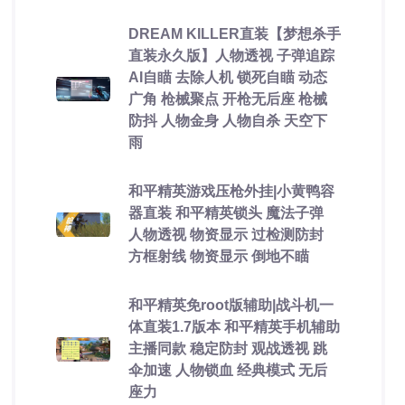
DREAM KILLER直装【梦想杀手
直装永久版】人物透视 子弹追踪
AI自瞄 去除人机 锁死自瞄 动态
广角 枪械聚点 开枪无后座 枪械
防抖 人物金身 人物自杀 天空下
雨
和平精英游戏压枪外挂|小黄鸭容
器直装 和平精英锁头 魔法子弹
人物透视 物资显示 过检测防封
方框射线 物资显示 倒地不瞄
和平精英免root版辅助|战斗机一
体直装1.7版本 和平精英手机辅助
主播同款 稳定防封 观战透视 跳
伞加速 人物锁血 经典模式 无后
座力