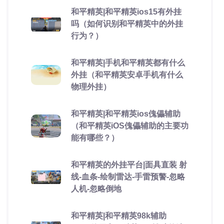
和平精英|和平精英ios15有外挂
吗（如何识别和平精英中的外挂
行为？）
和平精英|手机和平精英都有什么
外挂（和平精英安卓手机有什么
物理外挂）
和平精英|和平精英ios傀儡辅助
（和平精英iOS傀儡辅助的主要功
能有哪些？）
和平精英的外挂平台|面具直装 射
线-血条-绘制雷达-手雷预警-忽略
人机-忽略倒地
和平精英|和平精英98k辅助