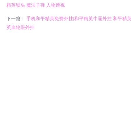
精英锁头 魔法子弹 人物透视
下一篇：
手机和平精英免费外挂|和平精英牛逼外挂 和平精英
英血轮眼外挂