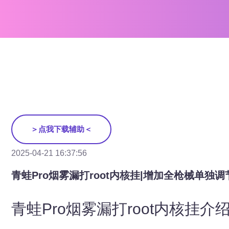
＞点我下载辅助＜
2025-04-21 16:37:56
青蛙Pro烟雾漏打root内核挂介