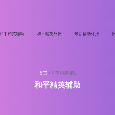
和平精英辅助
和平精英外挂
最新辅助外挂
首页
>
和平精英辅助
和平精英辅助