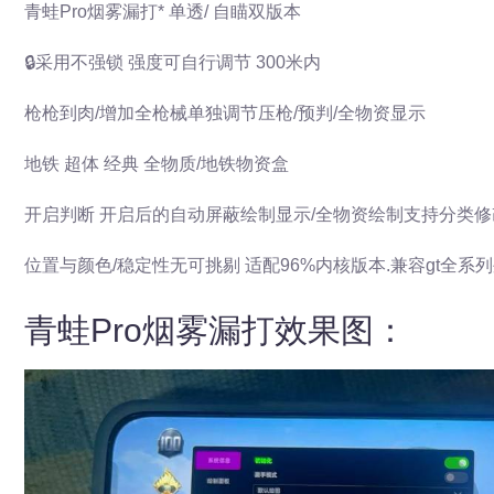
青蛙Pro烟雾漏打* 单透/ 自瞄双版本
🔒采用不强锁 强度可自行调节 300米内
枪枪到肉/增加全枪械单独调节压枪/预判/全物资显示
地铁 超体 经典 全物质/地铁物资盒
开启判断 开启后的自动屏蔽绘制显示/全物资绘制支持分类
位置与颜色/稳定性无可挑剔 适配96%内核版本.兼容gt全系列
青蛙Pro烟雾漏打效果图：