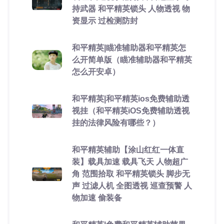
持武器 和平精英锁头 人物透视 物
资显示 过检测防封
和平精英|瞄准辅助器和平精英怎
么开简单版（瞄准辅助器和平精英
怎么开安卓）
和平精英|和平精英ios免费辅助透
视挂（和平精英iOS免费辅助透视
挂的法律风险有哪些？）
和平精英辅助【涂山红红一体直
装】载具加速 载具飞天 人物超广
角 范围拾取 和平精英锁头 脚步无
声 过滤人机 全图透视 巡查预警 人
物加速 偷装备