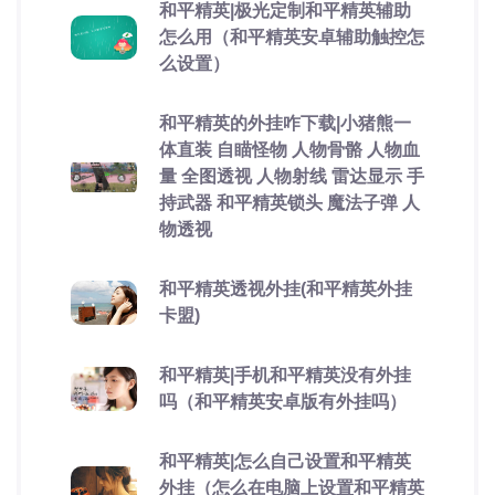
和平精英|极光定制和平精英辅助
怎么用（和平精英安卓辅助触控怎
么设置）
和平精英的外挂咋下载|小猪熊一
体直装 自瞄怪物 人物骨骼 人物血
量 全图透视 人物射线 雷达显示 手
持武器 和平精英锁头 魔法子弹 人
物透视
和平精英透视外挂(和平精英外挂
卡盟)
和平精英|手机和平精英没有外挂
吗（和平精英安卓版有外挂吗）
和平精英|怎么自己设置和平精英
外挂（怎么在电脑上设置和平精英