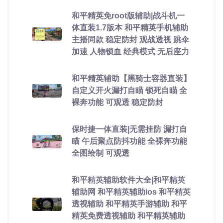
和平精英免root版辅助|战斗机一
体直装1.7版本 和平精英手机辅助
主播同款 稳定防封 观战透视 跳伞
加速 人物锁血 经典模式 无后座力
和平精英辅助【黑骑士容器直装】
自定义开火漏打自瞄 锁死自瞄 全
裸奔功能 可观透 稳定防封
保时捷一体直装|无需挂防 漏打自
瞄 午后聚点防抖功能 全裸奔功能
全图绘制 可观透
和平精英辅助软件大全|和平精英
辅助网 和平精英辅助ios 和平精英
透视辅助 和平精英手游辅助 和平
精英免费透视辅助 和平精英辅助