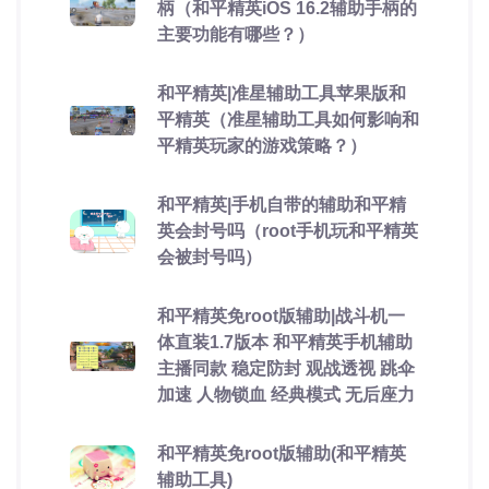
柄（和平精英iOS 16.2辅助手柄的
主要功能有哪些？）
和平精英|准星辅助工具苹果版和
平精英（准星辅助工具如何影响和
平精英玩家的游戏策略？）
和平精英|手机自带的辅助和平精
英会封号吗（root手机玩和平精英
会被封号吗）
和平精英免root版辅助|战斗机一
体直装1.7版本 和平精英手机辅助
主播同款 稳定防封 观战透视 跳伞
加速 人物锁血 经典模式 无后座力
和平精英免root版辅助(和平精英
辅助工具)