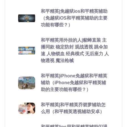
和平精英|免越狱ios和平精英辅助
（免越狱iOS和平精英辅助的主要
功能有哪些？）
和平精英用外挂的人|貂蝉直装 主
播同款 稳定防封 观战透视 跳伞加
速 人物锁血 经典模式 无后座力 人
物透视 魔法枪械
和平精英|iPhone免越狱和平精英
辅助（iPhone免越狱和平精英辅
助的主要功能有哪些？）
和平精英|和平精英乔碧萝辅助怎
么用（和平精英透视辅助安卓）
和平精英|ios用和平精英辅助闪退