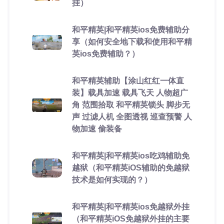
挂）
和平精英|和平精英ios免费辅助分
享（如何安全地下载和使用和平精
英ios免费辅助？）
和平精英辅助【涂山红红一体直
装】载具加速 载具飞天 人物超广
角 范围拾取 和平精英锁头 脚步无
声 过滤人机 全图透视 巡查预警 人
物加速 偷装备
和平精英|和平精英ios吃鸡辅助免
越狱（和平精英iOS辅助的免越狱
技术是如何实现的？）
和平精英|和平精英ios免越狱外挂
（和平精英iOS免越狱外挂的主要