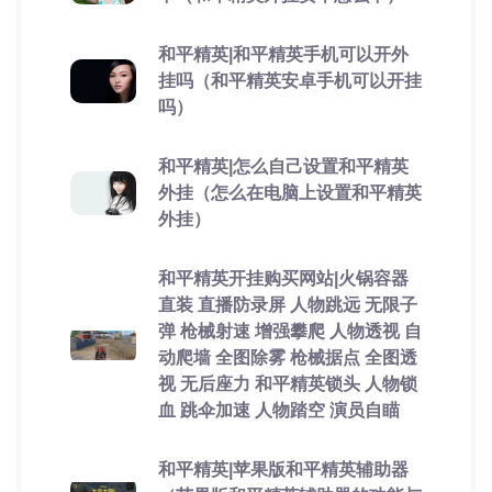
和平精英|和平精英手机可以开外
挂吗（和平精英安卓手机可以开挂
吗）
和平精英|怎么自己设置和平精英
外挂（怎么在电脑上设置和平精英
外挂）
和平精英开挂购买网站|火锅容器
直装 直播防录屏 人物跳远 无限子
弹 枪械射速 增强攀爬 人物透视 自
动爬墙 全图除雾 枪械据点 全图透
视 无后座力 和平精英锁头 人物锁
血 跳伞加速 人物踏空 演员自瞄
和平精英|苹果版和平精英辅助器