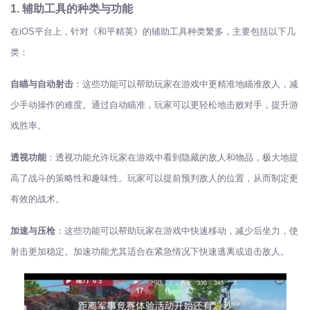
1. 辅助工具的种类与功能
在iOS平台上，针对《和平精英》的辅助工具种类繁多，主要包括以下几
类：
自瞄与自动射击
：这些功能可以帮助玩家在游戏中更精准地瞄准敌人，减
少手动操作的难度。通过自动瞄准，玩家可以更轻松地击败对手，提升游
戏胜率。
透视功能
：透视功能允许玩家在游戏中看到隐藏的敌人和物品，极大地提
高了战斗的策略性和趣味性。玩家可以提前预判敌人的位置，从而制定更
有效的战术。
加速与压枪
：这些功能可以帮助玩家在游戏中快速移动，减少后坐力，使
射击更加稳定。加速功能尤其适合在紧急情况下快速逃离或追击敌人。