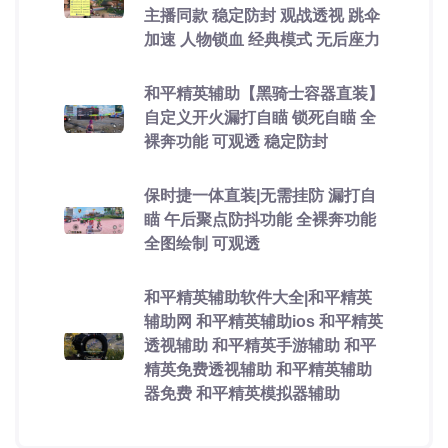
主播同款 稳定防封 观战透视 跳伞
加速 人物锁血 经典模式 无后座力
和平精英辅助【黑骑士容器直装】
自定义开火漏打自瞄 锁死自瞄 全
裸奔功能 可观透 稳定防封
保时捷一体直装|无需挂防 漏打自
瞄 午后聚点防抖功能 全裸奔功能
全图绘制 可观透
和平精英辅助软件大全|和平精英
辅助网 和平精英辅助ios 和平精英
透视辅助 和平精英手游辅助 和平
精英免费透视辅助 和平精英辅助
器免费 和平精英模拟器辅助