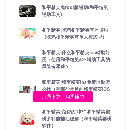
和平精英免root版辅助(和平精英
辅助工具)
和平精英|吃鸡和平精英有外挂吗
（吃鸡和平精英有单人模式吗）
和平精英|什么和平精英ios辅助好
用（使用和平精英iOS辅助工具的
风险有哪些？）
和平精英|和平精英ios免费辅助怎
么找（有哪些常见的和平精英iOS
辅助工具？）
点我下载、购买辅助
和平精英|免费的叫PC和平精英樱
桃多功能辅助破解（和平精英樱桃
软件）