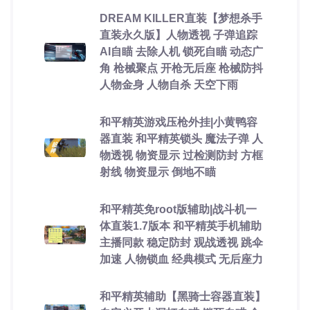
DREAM KILLER直装【梦想杀手
直装永久版】人物透视 子弹追踪
AI自瞄 去除人机 锁死自瞄 动态广
角 枪械聚点 开枪无后座 枪械防抖
人物金身 人物自杀 天空下雨
和平精英游戏压枪外挂|小黄鸭容
器直装 和平精英锁头 魔法子弹 人
物透视 物资显示 过检测防封 方框
射线 物资显示 倒地不瞄
和平精英免root版辅助|战斗机一
体直装1.7版本 和平精英手机辅助
主播同款 稳定防封 观战透视 跳伞
加速 人物锁血 经典模式 无后座力
和平精英辅助【黑骑士容器直装】