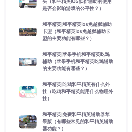
买（和平精英iOS低价辅助的使用
是否会影响游戏的公平性？）
和平精英|和平精英ios免越狱辅助
卡盟（和平精英ios免越狱辅助卡
盟的主要功能有哪些？）
和平精英|苹果手机和平精英吃鸡
辅助（苹果手机和平精英吃鸡辅助
的主要功能有哪些？）
和平精英|吃鸡和平精英有什么外
挂（吃鸡和平精英能用什么物理外
挂）
和平精英|免费和平精英辅助器苹
果版（有哪些常见的和平精英辅助
器功能？）