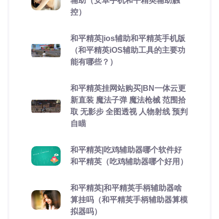
辅助（安卓手机和平精英辅助触
控）
和平精英|ios辅助和平精英手机版
（和平精英iOS辅助工具的主要功
能有哪些？）
和平精英挂网站购买|BN一体云更
新直装 魔法子弹 魔法枪械 范围拾
取 无影步 全图透视 人物射线 预判
自瞄
和平精英|吃鸡辅助器哪个软件好
和平精英（吃鸡辅助器哪个好用）
和平精英|和平精英手柄辅助器啥
算挂吗（和平精英手柄辅助器算模
拟器吗）