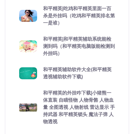
和平精英|吃鸡和平精英里面一百
杀是外挂吗（吃鸡和平精英排名第
一是谁）
和平精英|和平精英辅助系统能检
测到吗（和平精英电脑版能检测到
外挂吗）
和平精英辅助软件大全(和平精英
透视辅助软件下载)
和平精英的外挂咋下载|小猪熊一
体直装 自瞄怪物 人物骨骼 人物血
量 全图透视 人物射线 雷达显示 手
持武器 和平精英锁头 魔法子弹 人
物透视