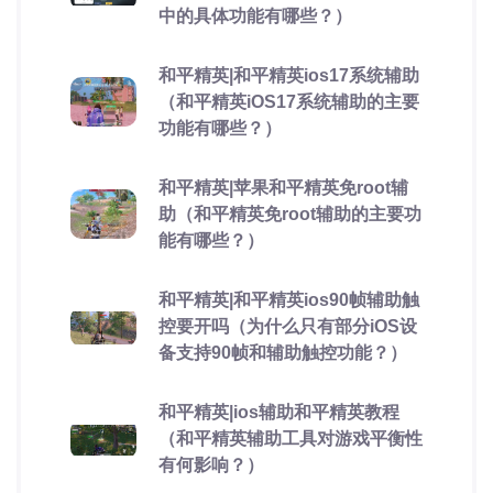
中的具体功能有哪些？）
和平精英|和平精英ios17系统辅助
（和平精英iOS17系统辅助的主要
功能有哪些？）
和平精英|苹果和平精英免root辅
助（和平精英免root辅助的主要功
能有哪些？）
和平精英|和平精英ios90帧辅助触
控要开吗（为什么只有部分iOS设
备支持90帧和辅助触控功能？）
和平精英|ios辅助和平精英教程
（和平精英辅助工具对游戏平衡性
有何影响？）