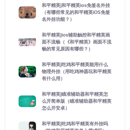
和平精英|和平精英ios免签名外挂
（有哪些常见的和平精英iOS免签
名外挂功能？）
和平精英|ios辅助触控和平精英画
面不流畅（《和平精英》画面不流
畅的常见原因有哪些？）
和平精英|吃鸡和平精英能用什么
物理外挂（用吃鸡神器玩和平精英
有什么用）
和平精英|瞄准辅助器和平精英怎
么开简单版（瞄准辅助器和平精英
怎么开安卓）
和平精英|吃鸡和平精英有外挂吗