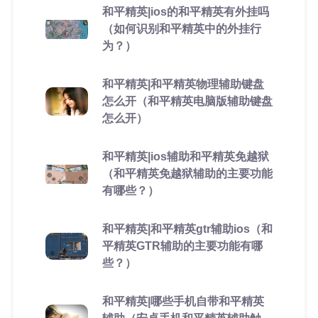
和平精英|ios的和平精英有外挂吗
（如何识别和平精英中的外挂行
为？）
和平精英|和平精英物理辅助键盘
怎么开（和平精英电脑版辅助键盘
怎么开）
和平精英|ios辅助和平精英免越狱
（和平精英免越狱辅助的主要功能
有哪些？）
和平精英|和平精英gtr辅助ios（和
平精英GTR辅助的主要功能有哪
些？）
和平精英|哪些手机自带和平精英