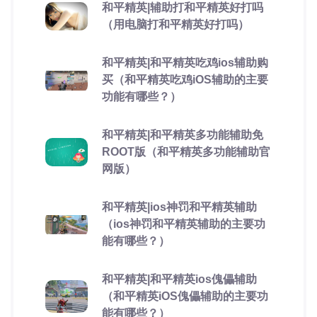
和平精英|辅助打和平精英好打吗
（用电脑打和平精英好打吗）
和平精英|和平精英吃鸡ios辅助购
买（和平精英吃鸡iOS辅助的主要
功能有哪些？）
和平精英|和平精英多功能辅助免
ROOT版（和平精英多功能辅助官
网版）
和平精英|ios神罚和平精英辅助
（ios神罚和平精英辅助的主要功
能有哪些？）
和平精英|和平精英ios傀儡辅助
（和平精英iOS傀儡辅助的主要功
能有哪些？）