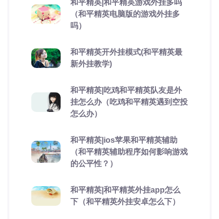
和平精英|和平精英游戏外挂多吗
（和平精英电脑版的游戏外挂多
吗）
和平精英开外挂模式(和平精英最
新外挂教学)
和平精英|吃鸡和平精英队友是外
挂怎么办（吃鸡和平精英遇到空投
怎么办）
和平精英|ios苹果和平精英辅助
（和平精英辅助程序如何影响游戏
的公平性？）
和平精英|和平精英外挂app怎么
下（和平精英外挂安卓怎么下）