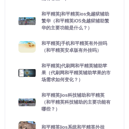
和平精英|和平精英ios免越狱辅助
繁华（和平精英iOS免越狱辅助繁
华的主要功能是什么？）
和平精英|手机和平精英有外挂吗
（和平精英安卓版有外挂吗）
和平精英|代刷网和平精英辅助苹
果（代刷网和平精英辅助苹果的市
场需求如何变化？）
和平精英|ios科技辅助和平精英
（和平精英科技辅助的主要功能有
哪些？）
和平精英|ios系统和平精英外挂