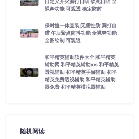
自定义开火漏打自瞄 锁死自瞄 全
裸奔功能 可观透 稳定防封
保时捷一体直装|无需挂防 漏打自
瞄 午后聚点防抖功能 全裸奔功能
全图绘制 可观透
和平精英辅助软件大全|和平精英
辅助网 和平精英辅助ios 和平精英
透视辅助 和平精英手游辅助 和平
精英免费透视辅助 和平精英辅助
器免费 和平精英模拟器辅助
随机阅读