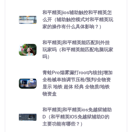
和平精英|ios辅助触控和平精英怎
么开（辅助触控模式对和平精英玩
家的操作有什么具体影响？）
和平精英|和平精英能匹配到外挂
玩家吗（和平精英能匹配电脑玩家
吗）
青蛙Pro烟雾漏打root内核挂|增加
全枪械单独调节压枪/预判/全物资
显示 地铁 超体 经典 全物质/地铁
物资盒
和平精英|和平精英ios免越狱辅助
D（和平精英IOS免越狱辅助D的
主要功能有哪些？）