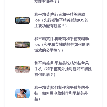
功能有哪些？）
和平精英|先行者和平精英辅助
ios（先行者和平精英辅助iOS的
主要功能有哪些？）
和平精英|手机吃鸡和平精英辅助
ios（和平精英辅助软件如何影响
游戏的公平性？）
和平精英|和平精英吃鸡外挂苹果
手机（和平精英外挂对游戏平衡性
有何影响？）
和平精英|如何制作和平精英的外
挂（如何用电脑制作和平精英外
挂）