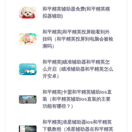
和平精英辅助器免费(和平精英模
拟器辅助)
和平精英|和平精英投屏能看到外
挂吗（和平精英投屏到电脑会被检
测吗）
和平精英|瞄准辅助器和平精英怎
么开启（瞄准辅助器和平精英怎么
开安卓）
和平精英|卡盟和平精英辅助ios直
装（和平精英辅助ios直装的主要
功能有哪些？）
和平精英|准星辅助器ios和平精英
下载教程（准星辅助器在和平精英