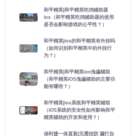
和平精英|和平精英吃鸡辅助器
ios（和平精英吃鸡辅助器的使用
是否会影响游戏的公平性？）
和平精英|ios的和平精英有外挂吗
（如何识别和平精英中的外挂行
为？）
和平精英|和平精英ios傀儡辅助
（和平精英iOS傀儡辅助的主要功
能有哪些？）
和平精英|ios系统和平精英辅助
（iOS系统的安全性如何影响和平
精英辅助的开发和使用？）
保时捷一体直装|无需挂防 漏打自