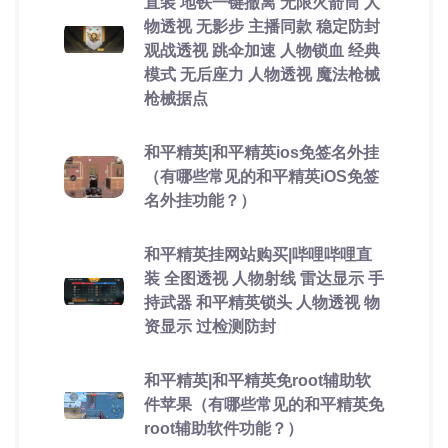
直装 地铁一键撤离 无限火箭筒 人
物透视 无影步 主播同款 稳定防封
观战透视 跳伞加速 人物锁血 经典
模式 无后座力 人物透视 魔法枪械
枪械据点
和平精英|和平精英ios免签名外挂
（有哪些常见的和平精英iOS免签
名外挂功能？）
和平精英挂网站购买|哔哩哔哩直
装 全图透视 人物射线 雷达显示 手
持武器 和平精英锁头 人物透视 物
资显示 过检测防封
和平精英|和平精英免root辅助软
件苹果（有哪些常见的和平精英免
root辅助软件功能？）