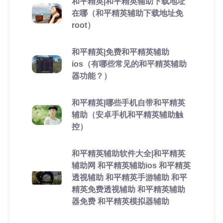
和平精英|和平精英辅助下载地址
在哪（和平精英辅助下载地址免
root）
和平精英|免费和平精英辅助
ios（有哪些常见的和平精英辅助
器功能？）
和平精英|哪些手机自带和平精英
辅助（安卓手机和平精英辅助触
控）
和平精英辅助软件大全|和平精英
辅助网 和平精英辅助ios 和平精英
透视辅助 和平精英手游辅助 和平
精英免费透视辅助 和平精英辅助
器免费 和平精英模拟器辅助