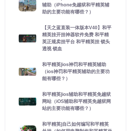
辅助（iPhone免越狱和平精英辅
助的主要功能有哪些？）
【天之蓝直装一体版本V40】和平
精英挂开挂神器软件免费 和平精
英正规卖挂平台 和平精英挂 锁头
透视 锁血
和平精英|ios神罚和平精英辅助
（ios神罚和平精英辅助的主要功
能有哪些？）
和平精英|ios辅助和平精英免越狱
网站（iOS辅助和平精英免越狱网
站的主要功能有哪些？）
和平精英|自己如何编写和平精英