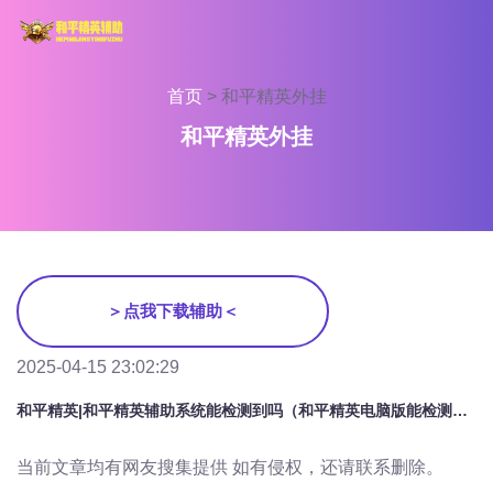
首页
>
和平精英外挂
和平精英外挂
＞点我下载辅助＜
2025-04-15 23:02:29
和平精英|和平精英辅助系统能检测到吗（和平精英电脑版能检测到外挂吗）
当前文章均有网友搜集提供 如有侵权，还请联系删除。