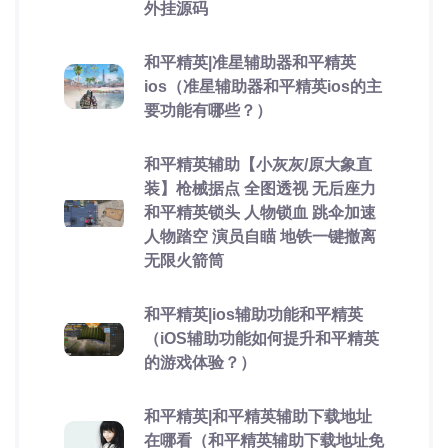
外挂源码
和平精英|准星辅助器和平精英
ios（准星辅助器和平精英ios的主
要功能有哪些？）
和平精英辅助【小灰灰/原大象直
装】枪械据点 全图透视 无后座力
和平精英锁头 人物锁血 跳伞加速
人物踏空 演员自瞄 地铁一键撤离
无限火箭筒
和平精英|ios辅助功能和平精英
（iOS辅助功能如何提升和平精英
的游戏体验？）
和平精英|和平精英辅助下载地址
在哪看（和平精英辅助下载地址免