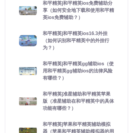
和平精英|和平精英ios免费辅助分
享（如何安全地下载和使用和平精
英ios免费辅助？）
和平精英|和平精英ios16.3外挂
（如何识别和平精英中的外挂行
为？）
和平精英|和平精英gg辅助ios（使
用和平精英gg辅助ios的法律风险
有哪些？）
和平精英|准星辅助和平精英苹果
版（准星辅助在和平精英中的具体
功能有哪些？）
和平精英|苹果和平精英辅助模拟
器（苹果和平精英辅助模拟器的用