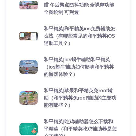
瞄 午后聚点防抖功能 全裸奔功能
全图绘制 可观透
和平精英|和平精英ios免费辅助怎
么找（有哪些常见的和平精英iOS
辅助工具？）
和平精英|ios蜗牛辅助和平精英
（ios蜗牛辅助如何影响和平精英
的游戏体验？）
和平精英|苹果和平精英免root辅
助（和平精英免root辅助的主要功
能有哪些？）
和平精英|吃鸡辅助器怎么下载和
平精英（和平精英吃鸡辅助器是怎