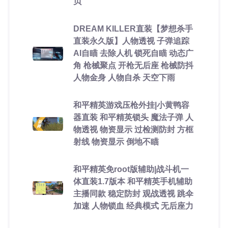
贝
DREAM KILLER直装【梦想杀手
直装永久版】人物透视 子弹追踪
AI自瞄 去除人机 锁死自瞄 动态广
角 枪械聚点 开枪无后座 枪械防抖
人物金身 人物自杀 天空下雨
和平精英游戏压枪外挂|小黄鸭容
器直装 和平精英锁头 魔法子弹 人
物透视 物资显示 过检测防封 方框
射线 物资显示 倒地不瞄
和平精英免root版辅助|战斗机一
体直装1.7版本 和平精英手机辅助
主播同款 稳定防封 观战透视 跳伞
加速 人物锁血 经典模式 无后座力