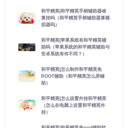
和平精英|和平精英手柄辅助器啥
算挂吗（和平精英手柄辅助器算模
拟器吗）
和平精英|苹果系统有和平精英辅
助吗（苹果系统的和平精英辅助与
安卓系统有何不同？）
和平精英|怎么制作和平精英免
ROOT辅助（和平精英怎么弄辅
助）
和平精英|怎么设置外挂和平精英
（怎么在电脑上设置和平精英外
挂）
和平精英|和平精英免root辅助软