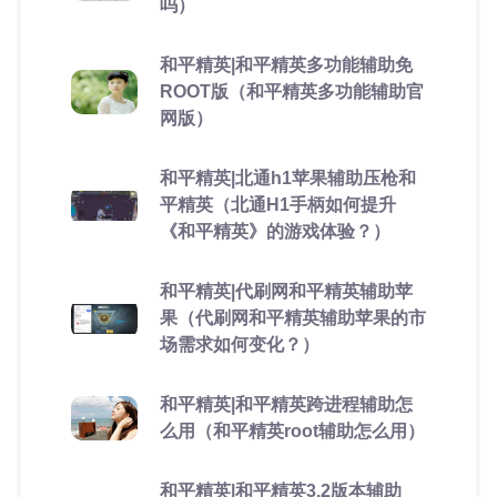
吗）
和平精英|和平精英多功能辅助免
ROOT版（和平精英多功能辅助官
网版）
和平精英|北通h1苹果辅助压枪和
平精英（北通H1手柄如何提升
《和平精英》的游戏体验？）
和平精英|代刷网和平精英辅助苹
果（代刷网和平精英辅助苹果的市
场需求如何变化？）
和平精英|和平精英跨进程辅助怎
么用（和平精英root辅助怎么用）
和平精英|和平精英3.2版本辅助