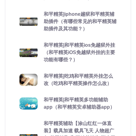
和平精英|iphone越狱和平精英辅
助插件（有哪些常见的和平精英辅
助插件及其功能？）
和平精英|和平精英ios免越狱外挂
（和平精英iOS免越狱外挂的主要
功能有哪些？）
和平精英|吃鸡和平精英外挂怎么
改（吃鸡和平精英操作怎么改）
和平精英|和平精英多功能辅助
app（和平精英安卓辅助器app）
和平精英辅助【涂山红红一体直
装】载具加速 载具飞天 人物超广