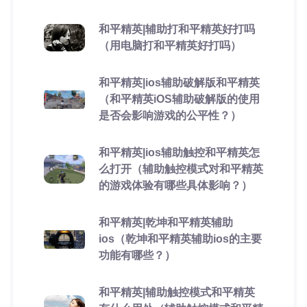
和平精英|辅助打和平精英好打吗
（用电脑打和平精英好打吗）
和平精英|ios辅助破解版和平精英
（和平精英iOS辅助破解版的使用
是否会影响游戏的公平性？）
和平精英|ios辅助触控和平精英怎
么打开（辅助触控模式对和平精英
的游戏体验有哪些具体影响？）
和平精英|乾坤和平精英辅助
ios（乾坤和平精英辅助ios的主要
功能有哪些？）
和平精英|辅助触控模式和平精英