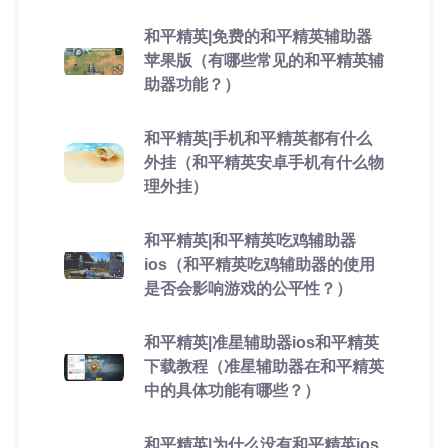
和平精英|免费的和平精英辅助器
苹果版（有哪些常见的和平精英辅
助器功能？）
和平精英|手机和平精英都有什么
外挂（和平精英安卓手机有什么物
理外挂）
和平精英|和平精英吃鸡辅助器
ios（和平精英吃鸡辅助器的使用
是否会影响游戏的公平性？）
和平精英|准星辅助器ios和平精英
下载教程（准星辅助器在和平精英
中的具体功能有哪些？）
和平精英|为什么没有和平精英ios