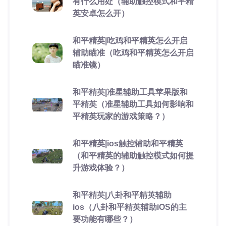
有什么用处（辅助触控模式和平精
英安卓怎么开）
和平精英|吃鸡和平精英怎么开启
辅助瞄准（吃鸡和平精英怎么开启
瞄准镜）
和平精英|准星辅助工具苹果版和
平精英（准星辅助工具如何影响和
平精英玩家的游戏策略？）
和平精英|ios触控辅助和平精英
（和平精英的辅助触控模式如何提
升游戏体验？）
和平精英|八卦和平精英辅助
ios（八卦和平精英辅助iOS的主
要功能有哪些？）