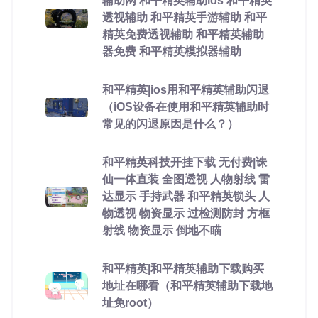
辅助网 和平精英辅助ios 和平精英
透视辅助 和平精英手游辅助 和平
精英免费透视辅助 和平精英辅助
器免费 和平精英模拟器辅助
和平精英|ios用和平精英辅助闪退
（iOS设备在使用和平精英辅助时
常见的闪退原因是什么？）
和平精英科技开挂下载 无付费|诛
仙一体直装 全图透视 人物射线 雷
达显示 手持武器 和平精英锁头 人
物透视 物资显示 过检测防封 方框
射线 物资显示 倒地不瞄
和平精英|和平精英辅助下载购买
地址在哪看（和平精英辅助下载地
址免root）