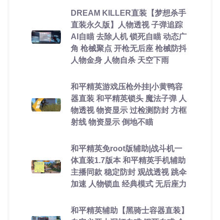
DREAM KILLER直装【梦想杀手
直装永久版】人物透视 子弹追踪
AI自瞄 去除人机 锁死自瞄 动态广
角 枪械聚点 开枪无后座 枪械防抖
人物金身 人物自杀 天空下雨
和平精英游戏压枪外挂|小黄鸭容
器直装 和平精英锁头 魔法子弹 人
物透视 物资显示 过检测防封 方框
射线 物资显示 倒地不瞄
和平精英免root版辅助|战斗机一
体直装1.7版本 和平精英手机辅助
主播同款 稳定防封 观战透视 跳伞
加速 人物锁血 经典模式 无后座力
和平精英辅助【黑骑士容器直装】