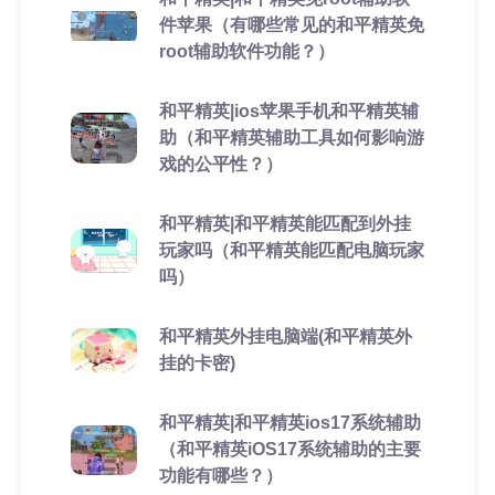
件苹果（有哪些常见的和平精英免
root辅助软件功能？）
和平精英|ios苹果手机和平精英辅
助（和平精英辅助工具如何影响游
戏的公平性？）
和平精英|和平精英能匹配到外挂
玩家吗（和平精英能匹配电脑玩家
吗）
和平精英外挂电脑端(和平精英外
挂的卡密)
和平精英|和平精英ios17系统辅助
（和平精英iOS17系统辅助的主要
功能有哪些？）