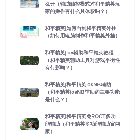
么开（辅助触控模式对和平精英玩
家的操作有什么具体影响？）
和平精英|如何自制和平精英外挂
（如何用电脑制作和平精英外挂）
和平精英|ios辅助和平精英教程
（和平精英辅助工具对游戏平衡性
有何影响？）
和平精英|和平精英iosNB辅助
（和平精英iosNB辅助的主要功能
是什么？）
和平精英|和平精英免ROOT多功
能辅助（和平精英多功能辅助官网
版）