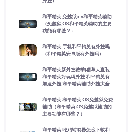
外挂）
和平精英|免越狱ios和平精英辅助
（免越狱iOS和平精英辅助的主要
功能有哪些？）
和平精英|手机和平精英有外挂吗
（和平精英安卓版有外挂吗）
和平精英新外挂教学|稻草人直装
和平精英好玩吗外挂 和平精英有
加速外挂 和平精英辅助外挂大全
和平精英|和平精英iOS免越狱免费
辅助（和平精英iOS免越狱辅助的
主要功能有哪些？）
和平精英|吃鸡辅助器怎么下载和