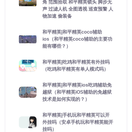
角 范围拾取 和平精英锁头 脚步无
声 过滤人机 全图透视 巡查预警 人
物加速 偷装备
和平精英|和平精英coco辅助
ios（和平精英coco辅助的主要功
能有哪些？）
和平精英|吃鸡和平精英有外挂吗
（吃鸡和平精英有单人模式吗）
和平精英|和平精英ios吃鸡辅助免
越狱（和平精英iOS辅助的免越狱
技术是如何实现的？）
和平精英|手机玩和平精英可以开
外挂吗（安卓手机玩和平精英能开
挂吗）