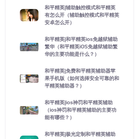
和平精英|辅助触控模式和平精英
有怎么开（辅助触控模式和平精英
安卓怎么开）
和平精英|和平精英ios免越狱辅助
繁华（和平精英iOS免越狱辅助繁
华的主要功能是什么？）
和平精英|免费和平精英辅助器苹
果手机版（如何选择安全可靠的和
平精英辅助器？）
和平精英|ios神罚和平精英辅助
（ios神罚和平精英辅助的主要功
能有哪些？）
和平精英|极光定制和平精英辅助