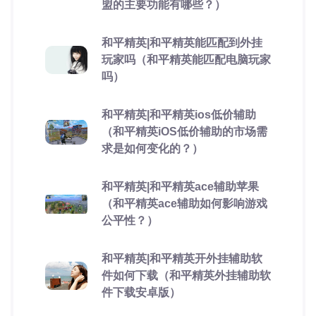
盟的主要功能有哪些？）
和平精英|和平精英能匹配到外挂
玩家吗（和平精英能匹配电脑玩家
吗）
和平精英|和平精英ios低价辅助
（和平精英iOS低价辅助的市场需
求是如何变化的？）
和平精英|和平精英ace辅助苹果
（和平精英ace辅助如何影响游戏
公平性？）
和平精英|和平精英开外挂辅助软
件如何下载（和平精英外挂辅助软
件下载安卓版）