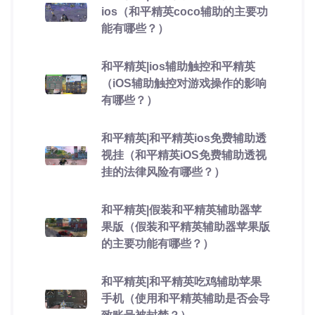
ios（和平精英coco辅助的主要功
能有哪些？）
和平精英|ios辅助触控和平精英
（iOS辅助触控对游戏操作的影响
有哪些？）
和平精英|和平精英ios免费辅助透
视挂（和平精英iOS免费辅助透视
挂的法律风险有哪些？）
和平精英|假装和平精英辅助器苹
果版（假装和平精英辅助器苹果版
的主要功能有哪些？）
和平精英|和平精英吃鸡辅助苹果
手机（使用和平精英辅助是否会导