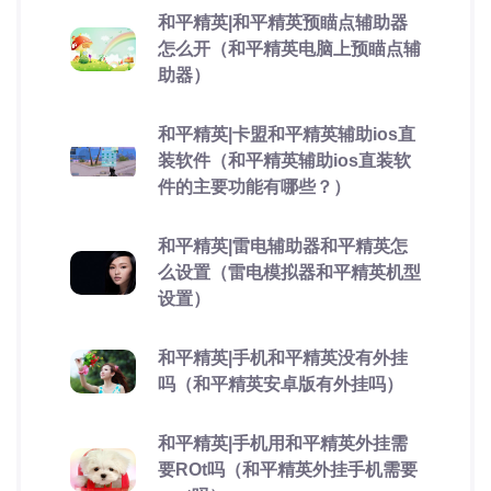
和平精英|和平精英预瞄点辅助器
怎么开（和平精英电脑上预瞄点辅
助器）
和平精英|卡盟和平精英辅助ios直
装软件（和平精英辅助ios直装软
件的主要功能有哪些？）
和平精英|雷电辅助器和平精英怎
么设置（雷电模拟器和平精英机型
设置）
和平精英|手机和平精英没有外挂
吗（和平精英安卓版有外挂吗）
和平精英|手机用和平精英外挂需
要ROt吗（和平精英外挂手机需要