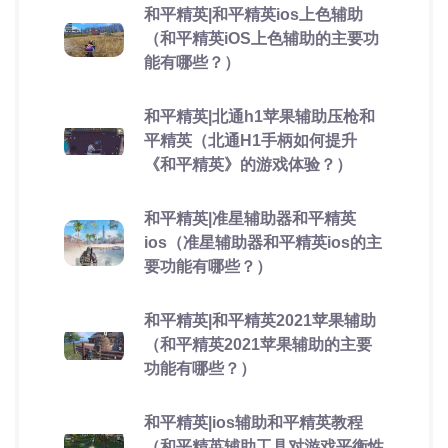
和平精英|和平精英ios上色辅助
（和平精英iOS上色辅助的主要功
能有哪些？）
和平精英|北通h1苹果辅助压枪和
平精英（北通H1手柄如何提升
《和平精英》的游戏体验？）
和平精英|准星辅助器和平精英
ios（准星辅助器和平精英ios的主
要功能有哪些？）
和平精英|和平精英2021苹果辅助
（和平精英2021苹果辅助的主要
功能有哪些？）
和平精英|ios辅助和平精英教程
（和平精英辅助工具对游戏平衡性