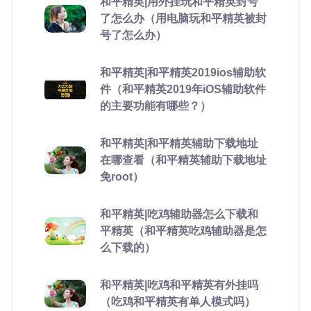
和平精英|用外挂玩和平精英封号
了怎么办（用电脑玩和平精英被封
号了怎么办）
和平精英|和平精英2019ios辅助软
件（和平精英2019年iOS辅助软件
的主要功能有哪些？）
和平精英|和平精英辅助下载地址
在哪查看（和平精英辅助下载地址
免root）
和平精英|吃鸡辅助器怎么下载和
平精英（和平精英吃鸡辅助器是怎
么下载的）
和平精英|吃鸡和平精英有外挂吗
（吃鸡和平精英有单人模式吗）