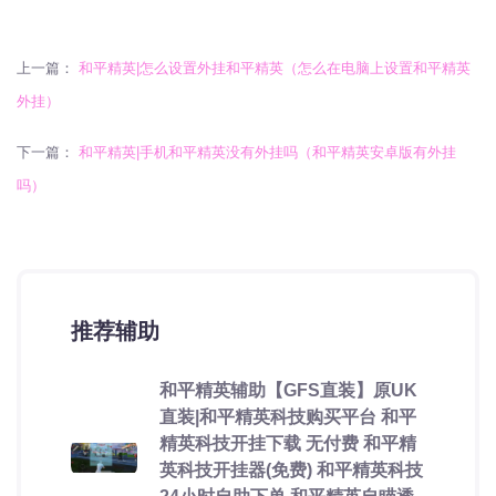
上一篇：
和平精英|怎么设置外挂和平精英（怎么在电脑上设置和平精英
外挂）
下一篇：
和平精英|手机和平精英没有外挂吗（和平精英安卓版有外挂
吗）
推荐辅助
和平精英辅助【GFS直装】原UK
直装|和平精英科技购买平台 和平
精英科技开挂下载 无付费 和平精
英科技开挂器(免费) 和平精英科技