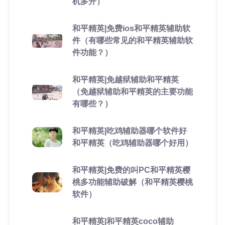
机多开）
和平精英|免费ios和平精英辅助软
件（有哪些常见的和平精英辅助软
件功能？）
和平精英|免越狱辅助和平精英
（免越狱辅助和平精英的主要功能
有哪些？）
和平精英|吃鸡辅助器哪个软件好
和平精英（吃鸡辅助器哪个好用）
和平精英|免费的叫PC和平精英樱
桃多功能辅助破解（和平精英樱桃
软件）
和平精英|和平精英coco辅助