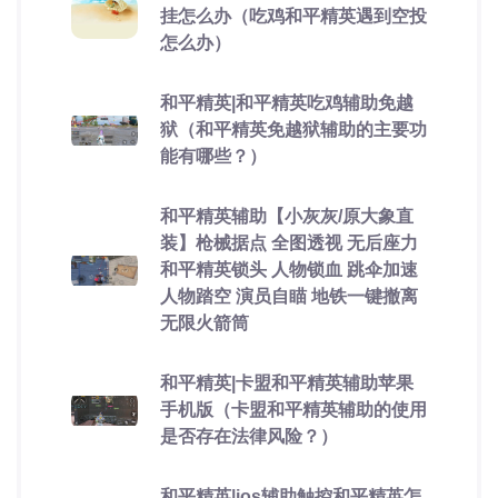
挂怎么办（吃鸡和平精英遇到空投
怎么办）
和平精英|和平精英吃鸡辅助免越
狱（和平精英免越狱辅助的主要功
能有哪些？）
和平精英辅助【小灰灰/原大象直
装】枪械据点 全图透视 无后座力
和平精英锁头 人物锁血 跳伞加速
人物踏空 演员自瞄 地铁一键撤离
无限火箭筒
和平精英|卡盟和平精英辅助苹果
手机版（卡盟和平精英辅助的使用
是否存在法律风险？）
和平精英|ios辅助触控和平精英怎