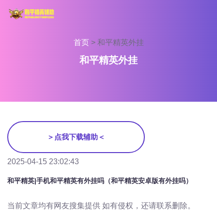
首页
>
和平精英外挂
和平精英外挂
＞点我下载辅助＜
2025-04-15 23:02:43
和平精英|手机和平精英有外挂吗（和平精英安卓版有外挂吗）
当前文章均有网友搜集提供 如有侵权，还请联系删除。