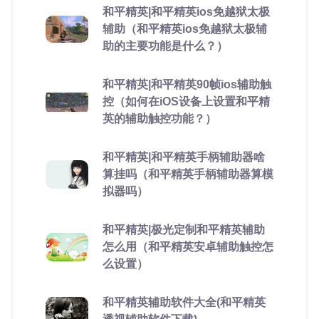
和平精英|和平精英ios免越狱太极
辅助（和平精英ios免越狱太极辅
助的主要功能是什么？）
和平精英|和平精英90帧ios辅助触
控（如何在iOS设备上设置和平精
英的辅助触控功能？）
和平精英|和平精英手柄辅助器啥
算挂吗（和平精英手柄辅助器算模
拟器吗）
和平精英|极光定制和平精英辅助
怎么用（和平精英安卓辅助触控怎
么设置）
和平精英辅助软件大全(和平精英