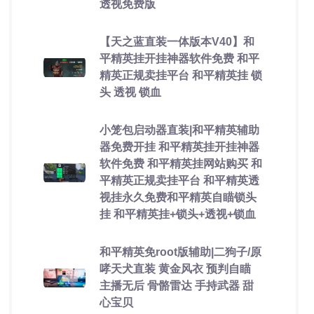
透视免费版
【天之蓝直装一体版本V40】和
平精英挂开挂神器软件免费 和平
精英正规卖挂平台 和平精英挂 锁
头 透视 锁血
小笼包启动器直装|和平精英辅助
器免费开挂 和平精英挂开挂神器
软件免费 和平精英挂网站购买 和
平精英正规卖挂平台 和平精英透
视挂永久免费和平精英自瞄锁头
挂 和平精英挂+锁头+透视+锁血
和平精英免root版辅助|二狗子/原
哮天犬直装 黄金风衣 预判自瞄
主播无后 骨骼雷达 手持武器 甜
心宝贝