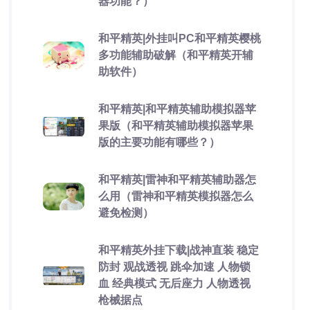
器功能？）
和平精英|外挂叫PC和平精英樱桃
多功能辅助破解（和平精英开辅
助软件）
和平精英|和平精英辅助模拟器苹
果版（和平精英辅助模拟器苹果
版的主要功能有哪些？）
和平精英|雷神和平精英辅助器怎
么用（雷神和平精英模拟器怎么
避免检测）
和平精英外挂下载|战神直装 稳定
防封 观战透视 跳伞加速 人物锁
血 经典模式 无后座力 人物透视
枪械据点