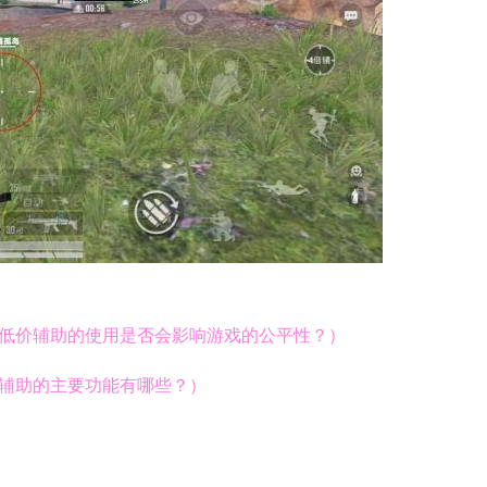
OS低价辅助的使用是否会影响游戏的公平性？）
傀儡辅助的主要功能有哪些？）