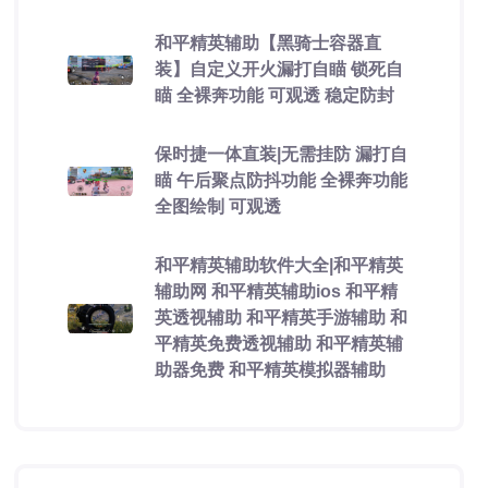
和平精英辅助【黑骑士容器直
装】自定义开火漏打自瞄 锁死自
瞄 全裸奔功能 可观透 稳定防封
保时捷一体直装|无需挂防 漏打自
瞄 午后聚点防抖功能 全裸奔功能
全图绘制 可观透
和平精英辅助软件大全|和平精英
辅助网 和平精英辅助ios 和平精
英透视辅助 和平精英手游辅助 和
平精英免费透视辅助 和平精英辅
助器免费 和平精英模拟器辅助