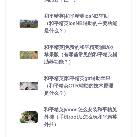
和平精英|和平精英iosNB辅助
（和平精英iosNB辅助的主要功能
是什么？）
和平精英|免费的和平精英辅助器
苹果版（有哪些常见的和平精英辅
助器功能？）
和平精英|和平精英gtr辅助苹果
（和平精英GTR辅助的技术原理
是什么？）
和平精英|vmos怎么安装和平精英
外挂（手机root后怎么玩和平精英
外挂）