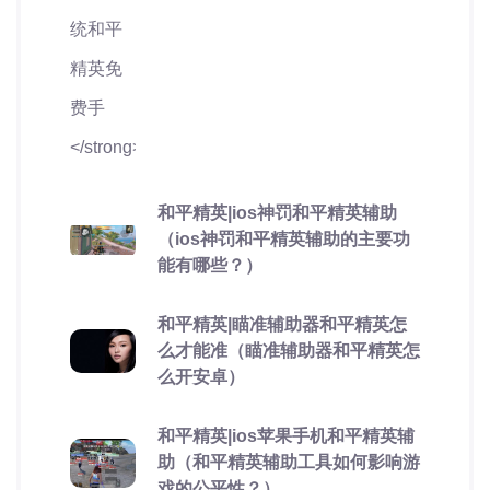
和平精英|ios神罚和平精英辅助
（ios神罚和平精英辅助的主要功
能有哪些？）
和平精英|瞄准辅助器和平精英怎
么才能准（瞄准辅助器和平精英怎
么开安卓）
和平精英|ios苹果手机和平精英辅
助（和平精英辅助工具如何影响游
戏的公平性？）