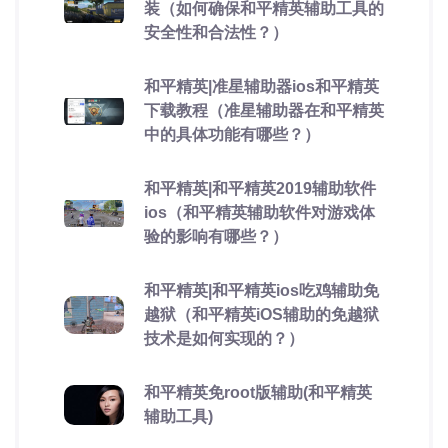
装（如何确保和平精英辅助工具的
安全性和合法性？）
和平精英|准星辅助器ios和平精英
下载教程（准星辅助器在和平精英
中的具体功能有哪些？）
和平精英|和平精英2019辅助软件
ios（和平精英辅助软件对游戏体
验的影响有哪些？）
和平精英|和平精英ios吃鸡辅助免
越狱（和平精英iOS辅助的免越狱
技术是如何实现的？）
和平精英免root版辅助(和平精英
辅助工具)