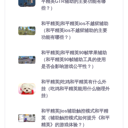
平精英GTR辅助的主要功能有哪
些？）
和平精英|和平精英ios不越狱辅助
（和平精英ios不越狱辅助的主要
功能有哪些？）
和平精英|和平精英90帧苹果辅助
（和平精英90帧辅助工具的使用
是否会影响游戏公平性？）
和平精英|吃鸡和平精英有什么外
挂（吃鸡和平精英能用什么物理外
挂）
和平精英|ios辅助触控模式和平精
英（辅助触控模式如何提升《和平
精英》的游戏体验？）