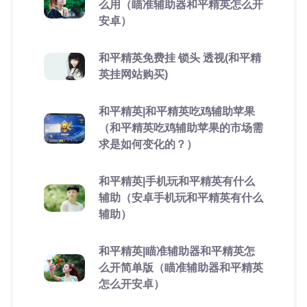
么用（瞄准辅助器和平精英怎么开
安卓）
和平精英免费挂 锁头 透视(和平精
英挂网站购买)
和平精英|和平精英吃鸡辅助苹果
（和平精英吃鸡辅助苹果的市场需
求是如何变化的？）
和平精英|手机玩和平精英有什么
辅助（安卓手机玩和平精英有什么
辅助）
和平精英|瞄准辅助器和平精英怎
么开简单版（瞄准辅助器和平精英
怎么开安卓）