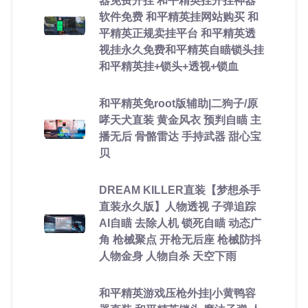
器免费开挂 和平精英挂开挂神器
软件免费 和平精英挂网站购买 和
平精英正规卖挂平台 和平精英透
视挂永久免费和平精英自瞄锁头挂
和平精英挂+锁头+透视+锁血
和平精英免root版辅助|二狗子/原
哮天犬直装 黄金风衣 预判自瞄 主
播无后 骨骼雷达 手持武器 甜心宝
贝
DREAM KILLER直装【梦想杀手
直装永久版】人物透视 子弹追踪
AI自瞄 去除人机 锁死自瞄 动态广
角 枪械聚点 开枪无后座 枪械防抖
人物金身 人物自杀 天空下雨
和平精英游戏压枪外挂|小黄鸭容