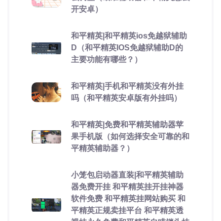
开安卓）
和平精英|和平精英ios免越狱辅助
D（和平精英IOS免越狱辅助D的
主要功能有哪些？）
和平精英|手机和平精英没有外挂
吗（和平精英安卓版有外挂吗）
和平精英|免费和平精英辅助器苹
果手机版（如何选择安全可靠的和
平精英辅助器？）
小笼包启动器直装|和平精英辅助
器免费开挂 和平精英挂开挂神器
软件免费 和平精英挂网站购买 和
平精英正规卖挂平台 和平精英透