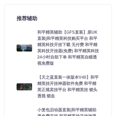
推荐辅助
和平精英辅助【GFS直装】原UK
直装|和平精英科技购买平台 和平
精英科技开挂下载 无付费 和平精
英科技开挂器(免费) 和平精英科技
24小时自助下单 和平精英自瞄透
视免费版
【天之蓝直装一体版本V40】和平
精英挂开挂神器软件免费 和平精
英正规卖挂平台 和平精英挂 锁头
透视 锁血
小笼包启动器直装|和平精英辅助