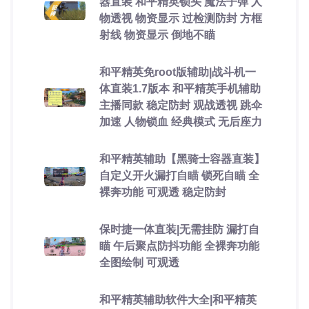
器直装 和平精英锁头 魔法子弹 人
物透视 物资显示 过检测防封 方框
射线 物资显示 倒地不瞄
和平精英免root版辅助|战斗机一
体直装1.7版本 和平精英手机辅助
主播同款 稳定防封 观战透视 跳伞
加速 人物锁血 经典模式 无后座力
和平精英辅助【黑骑士容器直装】
自定义开火漏打自瞄 锁死自瞄 全
裸奔功能 可观透 稳定防封
保时捷一体直装|无需挂防 漏打自
瞄 午后聚点防抖功能 全裸奔功能
全图绘制 可观透
和平精英辅助软件大全|和平精英