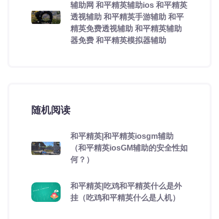
辅助网 和平精英辅助ios 和平精英
透视辅助 和平精英手游辅助 和平
精英免费透视辅助 和平精英辅助
器免费 和平精英模拟器辅助
随机阅读
和平精英|和平精英iosgm辅助
（和平精英iosGM辅助的安全性如
何？）
和平精英|吃鸡和平精英什么是外
挂（吃鸡和平精英什么是人机）