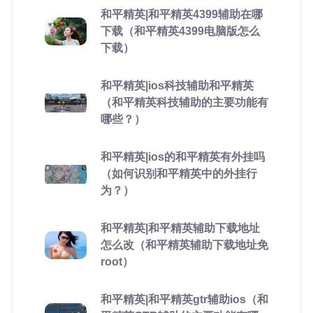
和平精英|和平精英4399辅助在哪
下载（和平精英4399电脑版怎么
下载）
和平精英|ios科技辅助和平精英
（和平精英科技辅助的主要功能有
哪些？）
和平精英|ios的和平精英有外挂吗
（如何识别和平精英中的外挂行
为？）
和平精英|和平精英辅助下载地址
怎么改（和平精英辅助下载地址免
root）
和平精英|和平精英gtr辅助ios（和