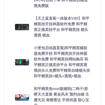
24小时自助下单 和平精英自瞄透
视免费版
【天之蓝直装一体版本V40】和平
精英挂开挂神器软件免费 和平精
英正规卖挂平台 和平精英挂 锁头
透视 锁血
小笼包启动器直装|和平精英辅助
器免费开挂 和平精英挂开挂神器
软件免费 和平精英挂网站购买 和
平精英正规卖挂平台 和平精英透
视挂永久免费和平精英自瞄锁头挂
和平精英挂+锁头+透视+锁血
和平精英免root版辅助|二狗子/原
哮天犬直装 黄金风衣 预判自瞄 主
播无后 骨骼雷达 手持武器 甜心宝