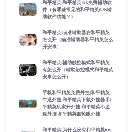
和平精英|和平精英ios免费辅助软
件（有哪些常见的和平精英iOS辅
助软件功能？）
和平精英|瞄准辅助器在和平精英
怎么开（瞄准辅助器和平精英怎么
开安卓）
和平精英|辅助触控模式和平精英
有怎么开（辅助触控模式和平精英
安卓怎么开）
手机和平精英免费外挂|和平精英
牛逼外挂 和平精英下载外挂器 和
平精英玩家开外挂 和平精英小迷
糊外挂 和平精英血轮眼外挂
和平精英|为什么没有和平精英ios