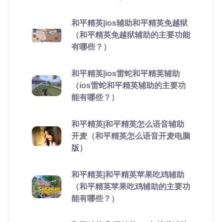
和平精英|ios辅助和平精英免越狱
（和平精英免越狱辅助的主要功能
有哪些？）
和平精英|ios雷蛇和平精英辅助
（ios雷蛇和平精英辅助的主要功
能有哪些？）
和平精英|和平精英怎么语音辅助
开麦（和平精英怎么语音开麦电脑
版）
和平精英|和平精英苹果吃鸡辅助
（和平精英苹果吃鸡辅助的主要功
能有哪些？）