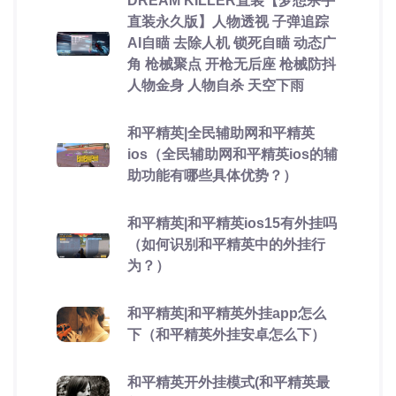
DREAM KILLER直装【梦想杀手
直装永久版】人物透视 子弹追踪
AI自瞄 去除人机 锁死自瞄 动态广
角 枪械聚点 开枪无后座 枪械防抖
人物金身 人物自杀 天空下雨
和平精英|全民辅助网和平精英
ios（全民辅助网和平精英ios的辅
助功能有哪些具体优势？）
和平精英|和平精英ios15有外挂吗
（如何识别和平精英中的外挂行
为？）
和平精英|和平精英外挂app怎么
下（和平精英外挂安卓怎么下）
和平精英开外挂模式(和平精英最