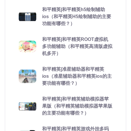
和平精英|和平精英h5绘制辅助
ios（和平精英H5绘制辅助的主要
功能有哪些？）
和平精英|和平精英ROOT虚拟机
多功能辅助（和平精英高清版虚拟
机多开）
和平精英|准星辅助器和平精英
ios（准星辅助器和平精英ios的主
要功能有哪些？）
和平精英|和平精英辅助模拟器苹
果版（和平精英辅助模拟器苹果版
的主要功能有哪些？）
和平精英|和平精英游戏外挂多吗