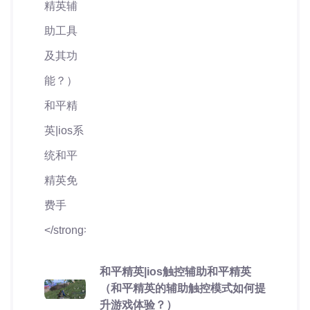
和平精英|ios触控辅助和平精英
（和平精英的辅助触控模式如何提
升游戏体验？）