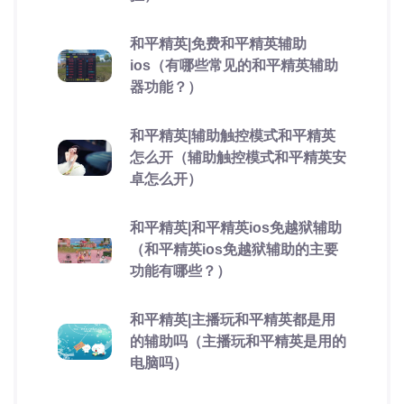
和平精英|免费和平精英辅助
ios（有哪些常见的和平精英辅助
器功能？）
和平精英|辅助触控模式和平精英
怎么开（辅助触控模式和平精英安
卓怎么开）
和平精英|和平精英ios免越狱辅助
（和平精英ios免越狱辅助的主要
功能有哪些？）
和平精英|主播玩和平精英都是用
的辅助吗（主播玩和平精英是用的
电脑吗）