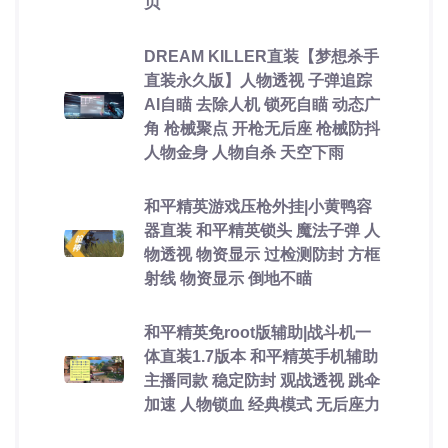
贝
DREAM KILLER直装【梦想杀手
直装永久版】人物透视 子弹追踪
AI自瞄 去除人机 锁死自瞄 动态广
角 枪械聚点 开枪无后座 枪械防抖
人物金身 人物自杀 天空下雨
和平精英游戏压枪外挂|小黄鸭容
器直装 和平精英锁头 魔法子弹 人
物透视 物资显示 过检测防封 方框
射线 物资显示 倒地不瞄
和平精英免root版辅助|战斗机一
体直装1.7版本 和平精英手机辅助
主播同款 稳定防封 观战透视 跳伞
加速 人物锁血 经典模式 无后座力