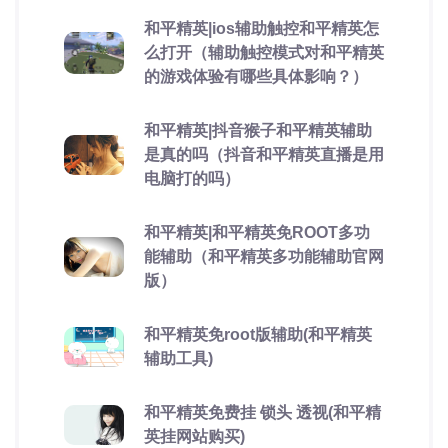
和平精英|ios辅助触控和平精英怎
么打开（辅助触控模式对和平精英
的游戏体验有哪些具体影响？）
和平精英|抖音猴子和平精英辅助
是真的吗（抖音和平精英直播是用
电脑打的吗）
和平精英|和平精英免ROOT多功
能辅助（和平精英多功能辅助官网
版）
和平精英免root版辅助(和平精英
辅助工具)
和平精英免费挂 锁头 透视(和平精
英挂网站购买)