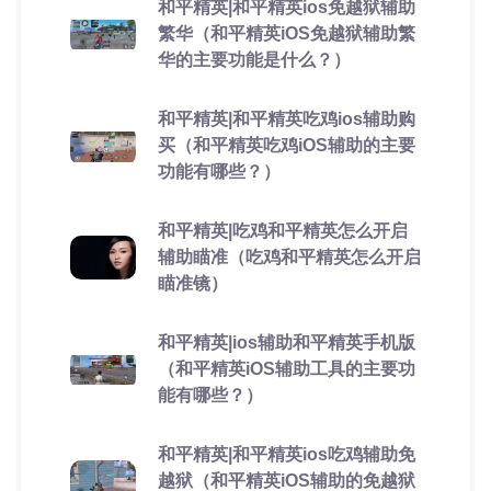
和平精英|和平精英ios免越狱辅助
繁华（和平精英iOS免越狱辅助繁
华的主要功能是什么？）
和平精英|和平精英吃鸡ios辅助购
买（和平精英吃鸡iOS辅助的主要
功能有哪些？）
和平精英|吃鸡和平精英怎么开启
辅助瞄准（吃鸡和平精英怎么开启
瞄准镜）
和平精英|ios辅助和平精英手机版
（和平精英iOS辅助工具的主要功
能有哪些？）
和平精英|和平精英ios吃鸡辅助免
越狱（和平精英iOS辅助的免越狱